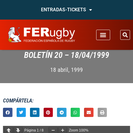
ENTRADAS-TICKETS
BOLETÍN 20 – 18/04/1999
18 abril, 1999
COMPÁRTELA:
Página
1
/
8
Zoom
100%