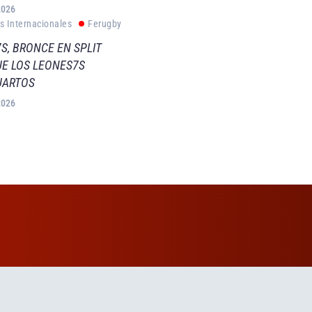
2026
s Internacionales
Ferugby
S, BRONCE EN SPLIT
E LOS LEONES7S
UARTOS
2026