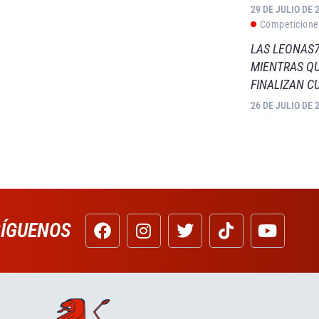
29 DE JULIO DE 
Competicione
LAS LEONAS7
MIENTRAS QU
FINALIZAN C
26 DE JULIO DE 
SÍGUENOS