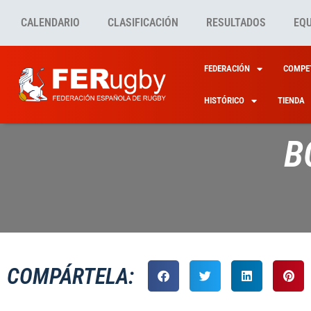
CALENDARIO
CLASIFICACIÓN
RESULTADOS
EQ
FEDERACIÓN
COMPET
HISTÓRICO
TIENDA
B
COMPÁRTELA: