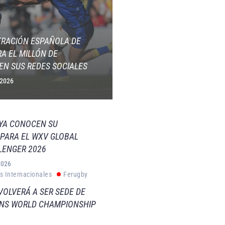
ERACIÓN ESPAÑOLA DE
A EL MILLÓN DE
EN SUS REDES SOCIALES
 2026
 YA CONOCEN SU
PARA EL WXV GLOBAL
LENGER 2026
2026
s Internacionales
Ferugby
VOLVERÁ A SER SEDE DE
VNS WORLD CHAMPIONSHIP