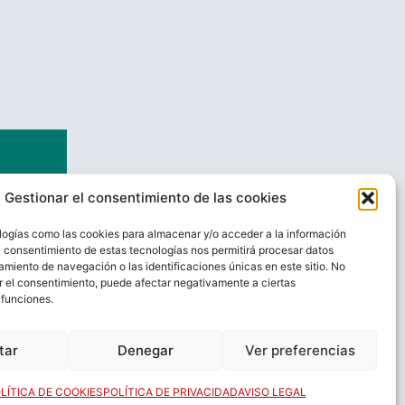
Gestionar el consentimiento de las cookies
logías como las cookies para almacenar y/o acceder a la información
El consentimiento de estas tecnologías nos permitirá procesar datos
miento de navegación o las identificaciones únicas en este sitio. No
ar el consentimiento, puede afectar negativamente a ciertas
 funciones.
AL
CONTACTO
tar
Denegar
Ver preferencias
LÍTICA DE COOKIES
POLÍTICA DE PRIVACIDAD
AVISO LEGAL