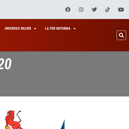
UNIVERSO MUJER
LA FER INFORMA
20