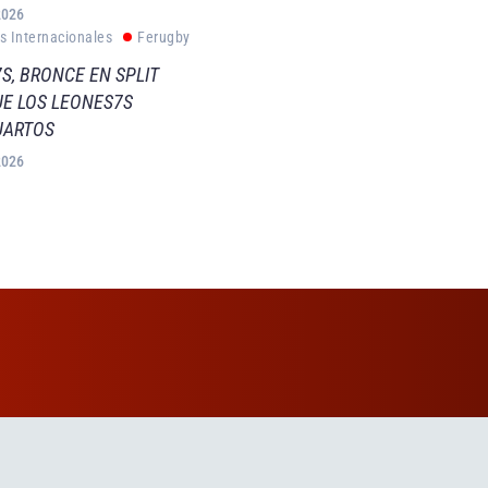
2026
s Internacionales
Ferugby
S, BRONCE EN SPLIT
E LOS LEONES7S
UARTOS
2026