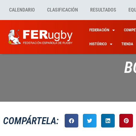
CALENDARIO
CLASIFICACIÓN
RESULTADOS
EQ
FEDERACIÓN
COMPET
HISTÓRICO
TIENDA
B
COMPÁRTELA: