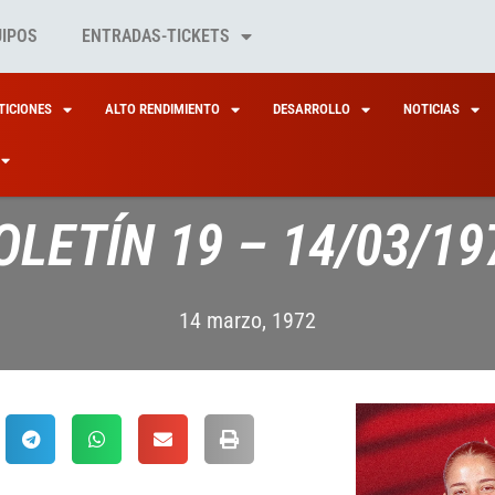
UIPOS
ENTRADAS-TICKETS
ICIONES
ALTO RENDIMIENTO
DESARROLLO
NOTICIAS
OLETÍN 19 – 14/03/19
14 marzo, 1972