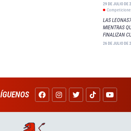
29 DE JULIO DE 
Competicione
LAS LEONAS7
MIENTRAS QU
FINALIZAN C
26 DE JULIO DE 
SÍGUENOS