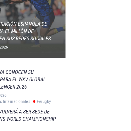
ERACIÓN ESPAÑOLA DE
A EL MILLÓN DE
EN SUS REDES SOCIALES
 2026
 YA CONOCEN SU
PARA EL WXV GLOBAL
LENGER 2026
2026
s Internacionales
Ferugby
VOLVERÁ A SER SEDE DE
VNS WORLD CHAMPIONSHIP