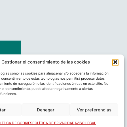
Gestionar el consentimiento de las cookies
logías como las cookies para almacenar y/o acceder a la información
El consentimiento de estas tecnologías nos permitirá procesar datos
miento de navegación o las identificaciones únicas en este sitio. No
ar el consentimiento, puede afectar negativamente a ciertas
 funciones.
AL
CONTACTO
tar
Denegar
Ver preferencias
LÍTICA DE COOKIES
POLÍTICA DE PRIVACIDAD
AVISO LEGAL