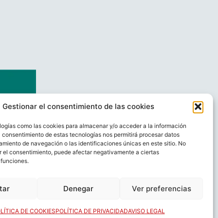
Gestionar el consentimiento de las cookies
logías como las cookies para almacenar y/o acceder a la información
El consentimiento de estas tecnologías nos permitirá procesar datos
miento de navegación o las identificaciones únicas en este sitio. No
ar el consentimiento, puede afectar negativamente a ciertas
 funciones.
AL
CONTACTO
tar
Denegar
Ver preferencias
LÍTICA DE COOKIES
POLÍTICA DE PRIVACIDAD
AVISO LEGAL