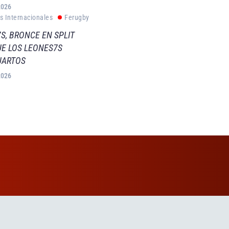
2026
s Internacionales
Ferugby
S, BRONCE EN SPLIT
E LOS LEONES7S
UARTOS
2026