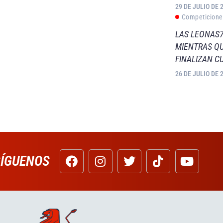
29 DE JULIO DE 
Competicione
LAS LEONAS7
MIENTRAS QU
FINALIZAN C
26 DE JULIO DE 
SÍGUENOS