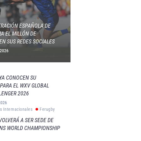
ERACIÓN ESPAÑOLA DE
A EL MILLÓN DE
EN SUS REDES SOCIALES
 2026
 YA CONOCEN SU
PARA EL WXV GLOBAL
LENGER 2026
2026
s Internacionales
Ferugby
VOLVERÁ A SER SEDE DE
VNS WORLD CHAMPIONSHIP