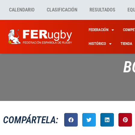
CALENDARIO
CLASIFICACIÓN
RESULTADOS
EQ
FEDERACIÓN
COMPET
HISTÓRICO
TIENDA
B
COMPÁRTELA: