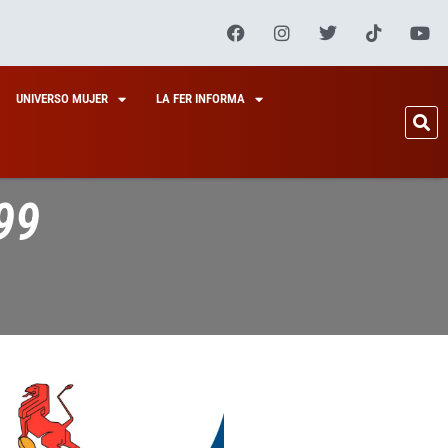
UNIVERSO MUJER
LA FER INFORMA
99