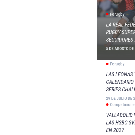
Ferugby
LA REAL FED
RUGBY SUPER
SEGUIDORES 
5 DE AGOSTO DE
Ferugby
LAS LEONAS
CALENDARIO 
SERIES CHAL
29 DE JULIO DE 
Competicione
VALLADOLID 
LAS HSBC S
EN 2027