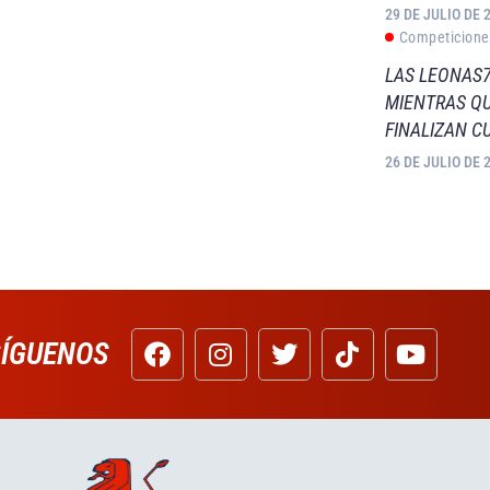
29 DE JULIO DE 
Competicione
LAS LEONAS7
MIENTRAS QU
FINALIZAN C
26 DE JULIO DE 
SÍGUENOS