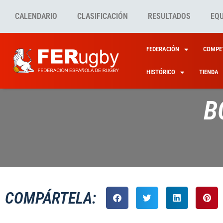
CALENDARIO
CLASIFICACIÓN
RESULTADOS
EQ
FEDERACIÓN
COMPET
HISTÓRICO
TIENDA
B
COMPÁRTELA: