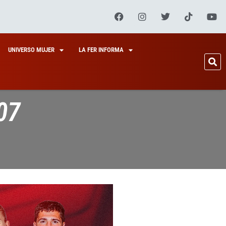
UNIVERSO MUJER
LA FER INFORMA
07