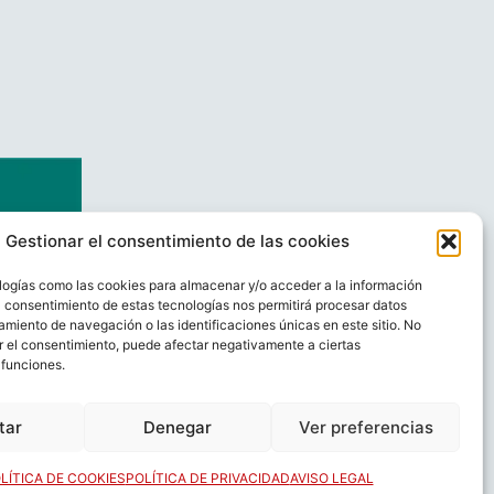
Gestionar el consentimiento de las cookies
logías como las cookies para almacenar y/o acceder a la información
El consentimiento de estas tecnologías nos permitirá procesar datos
miento de navegación o las identificaciones únicas en este sitio. No
ar el consentimiento, puede afectar negativamente a ciertas
 funciones.
AL
CONTACTO
tar
Denegar
Ver preferencias
LÍTICA DE COOKIES
POLÍTICA DE PRIVACIDAD
AVISO LEGAL