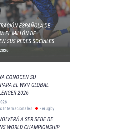
ERACIÓN ESPAÑOLA DE
A EL MILLÓN DE
EN SUS REDES SOCIALES
 2026
 YA CONOCEN SU
PARA EL WXV GLOBAL
LENGER 2026
2026
s Internacionales
Ferugby
VOLVERÁ A SER SEDE DE
VNS WORLD CHAMPIONSHIP