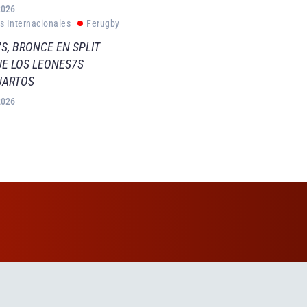
2026
s Internacionales
Ferugby
S, BRONCE EN SPLIT
E LOS LEONES7S
UARTOS
2026