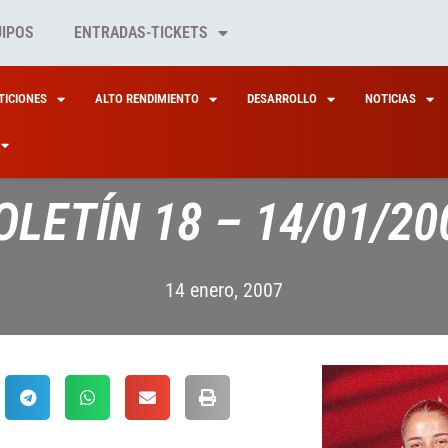
UIPOS
ENTRADAS-TICKETS
ICIONES
ALTO RENDIMIENTO
DESARROLLO
NOTICIAS
OLETÍN 18 – 14/01/20
14 enero, 2007