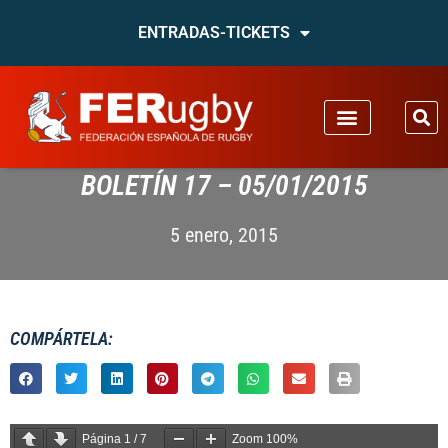
ENTRADAS-TICKETS
BOLETÍN 17 – 05/01/2015
5 enero, 2015
COMPÁRTELA:
Página
1
/
7
Zoom
100%