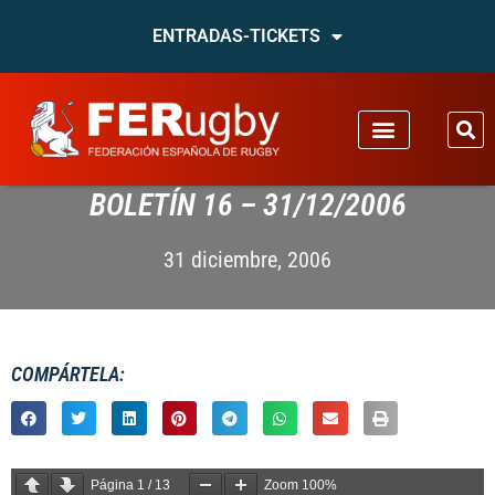
ENTRADAS-TICKETS
BOLETÍN 16 – 31/12/2006
31 diciembre, 2006
COMPÁRTELA:
Página
1
/
13
Zoom
100%