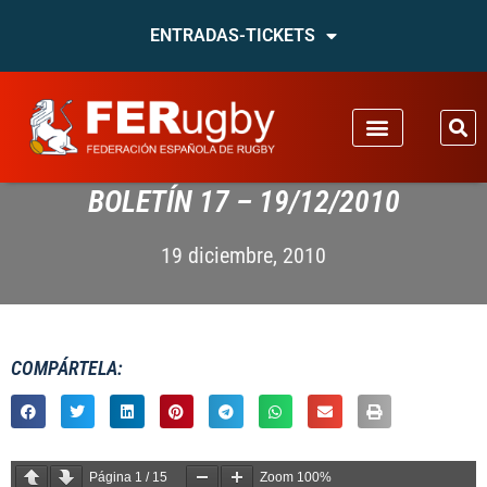
ENTRADAS-TICKETS
BOLETÍN 17 – 19/12/2010
19 diciembre, 2010
COMPÁRTELA:
Página
1
/
15
Zoom
100%