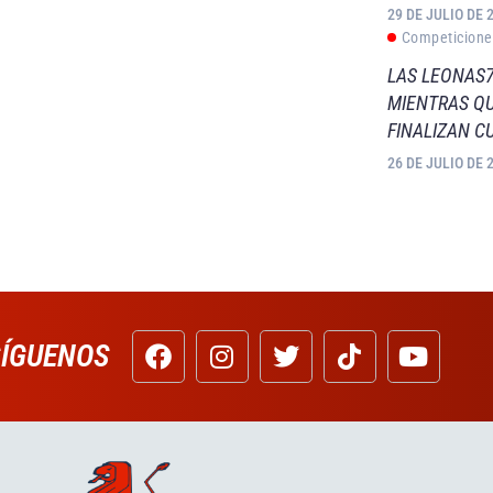
29 DE JULIO DE 
Competicione
LAS LEONAS7
MIENTRAS QU
FINALIZAN C
26 DE JULIO DE 
SÍGUENOS