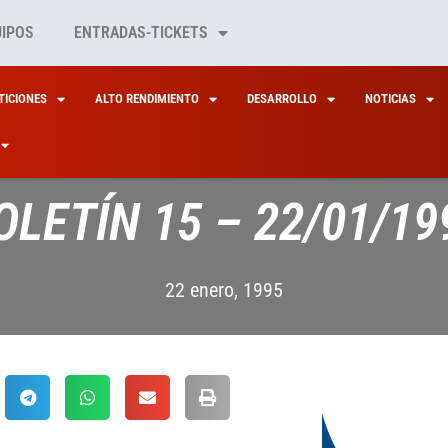
UIPOS
ENTRADAS-TICKETS
ICIONES
ALTO RENDIMIENTO
DESARROLLO
NOTICIAS
OLETÍN 15 – 22/01/19
22 enero, 1995