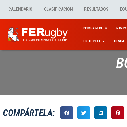
CALENDARIO
CLASIFICACIÓN
RESULTADOS
EQ
FEDERACIÓN
COMPET
HISTÓRICO
TIENDA
B
COMPÁRTELA: