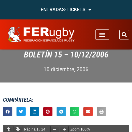
ENTRADAS-TICKETS
BOLETÍN 15 – 10/12/2006
10 diciembre, 2006
COMPÁRTELA:
Página
1
/
24
Zoom
100%