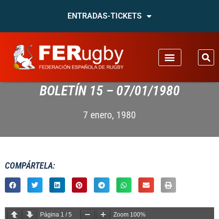
ENTRADAS-TICKETS
BOLETÍN 15 – 07/01/1980
7 enero, 1980
COMPÁRTELA:
Página
1
/
5
Zoom
100%