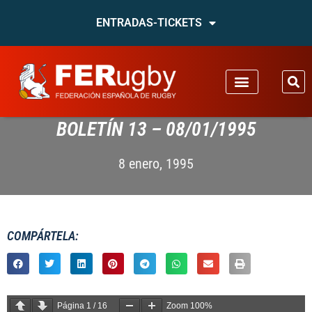
ENTRADAS-TICKETS
BOLETÍN 13 – 08/01/1995
8 enero, 1995
COMPÁRTELA:
Página
1
/
16
Zoom
100%