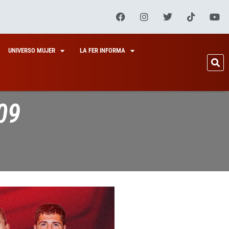
UNIVERSO MUJER
LA FER INFORMA
09