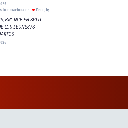
2026
s Internacionales
Ferugby
S, BRONCE EN SPLIT
E LOS LEONES7S
UARTOS
2026