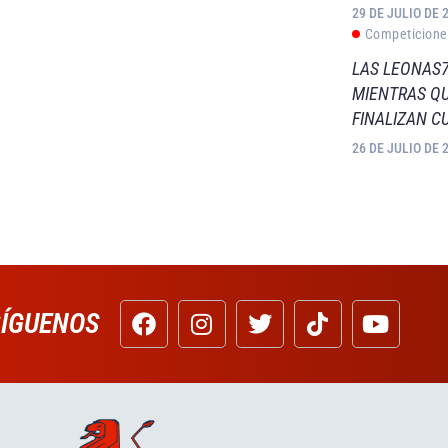
29 DE JULIO DE 
Competicione
LAS LEONAS7
MIENTRAS QU
FINALIZAN C
26 DE JULIO DE 
SÍGUENOS