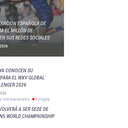
ERACIÓN ESPAÑOLA DE
A EL MILLÓN DE
EN SUS REDES SOCIALES
 2026
 YA CONOCEN SU
PARA EL WXV GLOBAL
LENGER 2026
2026
s Internacionales
Ferugby
VOLVERÁ A SER SEDE DE
VNS WORLD CHAMPIONSHIP