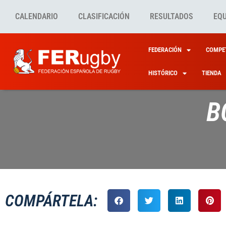
CALENDARIO
CLASIFICACIÓN
RESULTADOS
EQ
FEDERACIÓN
COMPET
HISTÓRICO
TIENDA
B
COMPÁRTELA: