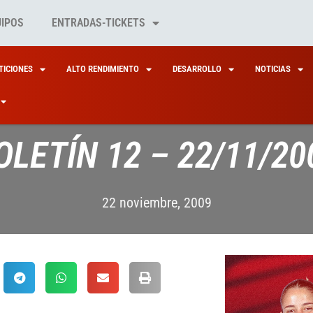
UIPOS
ENTRADAS-TICKETS
ICIONES
ALTO RENDIMIENTO
DESARROLLO
NOTICIAS
OLETÍN 12 – 22/11/20
22 noviembre, 2009