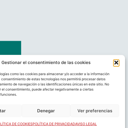
Gestionar el consentimiento de las cookies
logías como las cookies para almacenar y/o acceder a la información
El consentimiento de estas tecnologías nos permitirá procesar datos
miento de navegación o las identificaciones únicas en este sitio. No
ar el consentimiento, puede afectar negativamente a ciertas
 funciones.
AL
CONTACTO
tar
Denegar
Ver preferencias
LÍTICA DE COOKIES
POLÍTICA DE PRIVACIDAD
AVISO LEGAL