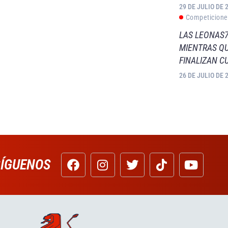
29 DE JULIO DE 
Competicione
LAS LEONAS7
MIENTRAS QU
FINALIZAN C
26 DE JULIO DE 
SÍGUENOS