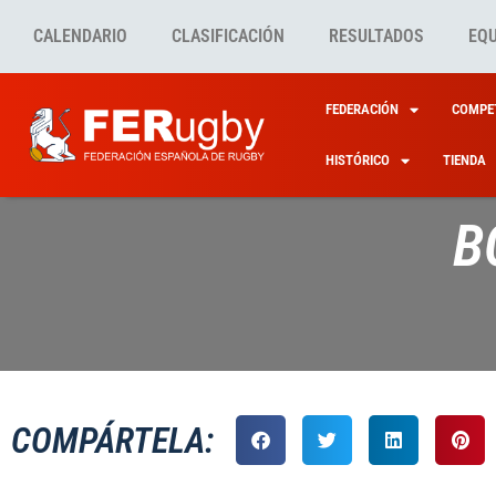
CALENDARIO
CLASIFICACIÓN
RESULTADOS
EQ
FEDERACIÓN
COMPET
HISTÓRICO
TIENDA
B
COMPÁRTELA: