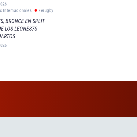
2026
s Internacionales
Ferugby
S, BRONCE EN SPLIT
E LOS LEONES7S
UARTOS
2026