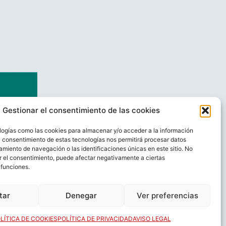
Gestionar el consentimiento de las cookies
logías como las cookies para almacenar y/o acceder a la información
El consentimiento de estas tecnologías nos permitirá procesar datos
miento de navegación o las identificaciones únicas en este sitio. No
ar el consentimiento, puede afectar negativamente a ciertas
 funciones.
AL
CONTACTO
tar
Denegar
Ver preferencias
LÍTICA DE COOKIES
POLÍTICA DE PRIVACIDAD
AVISO LEGAL