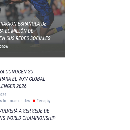
ERACIÓN ESPAÑOLA DE
A EL MILLÓN DE
EN SUS REDES SOCIALES
 2026
 YA CONOCEN SU
PARA EL WXV GLOBAL
LENGER 2026
2026
s Internacionales
Ferugby
VOLVERÁ A SER SEDE DE
VNS WORLD CHAMPIONSHIP