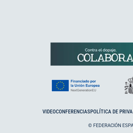
VIDEOCONFERENCIAS
POLÍTICA DE PRIV
© FEDERACIÓN ESP