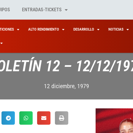
UIPOS
ENTRADAS-TICKETS
ICIONES
ALTO RENDIMIENTO
DESARROLLO
NOTICIAS
OLETÍN 12 – 12/12/19
12 diciembre, 1979