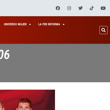
UNIVERSO MUJER
LA FER INFORMA
06