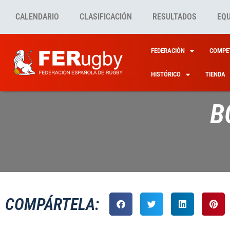
CALENDARIO
CLASIFICACIÓN
RESULTADOS
EQ
FEDERACIÓN
COMPET
HISTÓRICO
TIENDA
B
COMPÁRTELA: