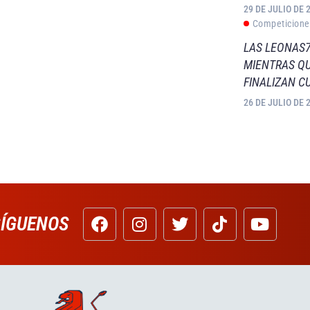
29 DE JULIO DE 
Competicione
LAS LEONAS7
MIENTRAS QU
FINALIZAN C
26 DE JULIO DE 
SÍGUENOS