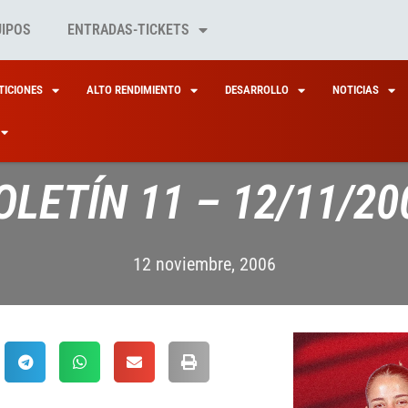
UIPOS
ENTRADAS-TICKETS
ICIONES
ALTO RENDIMIENTO
DESARROLLO
NOTICIAS
OLETÍN 11 – 12/11/20
12 noviembre, 2006