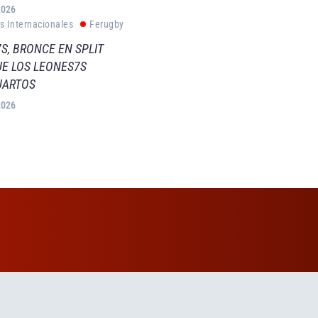
2026
s Internacionales
Ferugby
S, BRONCE EN SPLIT
E LOS LEONES7S
UARTOS
2026