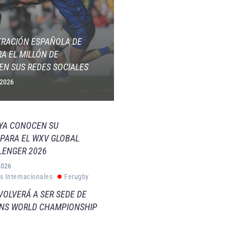
ERACIÓN ESPAÑOLA DE
A EL MILLÓN DE
EN SUS REDES SOCIALES
 2026
 YA CONOCEN SU
PARA EL WXV GLOBAL
LENGER 2026
2026
s Internacionales
Ferugby
VOLVERÁ A SER SEDE DE
VNS WORLD CHAMPIONSHIP