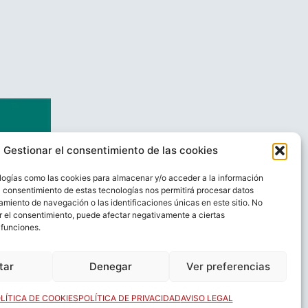
Gestionar el consentimiento de las cookies
logías como las cookies para almacenar y/o acceder a la información
El consentimiento de estas tecnologías nos permitirá procesar datos
miento de navegación o las identificaciones únicas en este sitio. No
ar el consentimiento, puede afectar negativamente a ciertas
 funciones.
AL
CONTACTO
tar
Denegar
Ver preferencias
LÍTICA DE COOKIES
POLÍTICA DE PRIVACIDAD
AVISO LEGAL