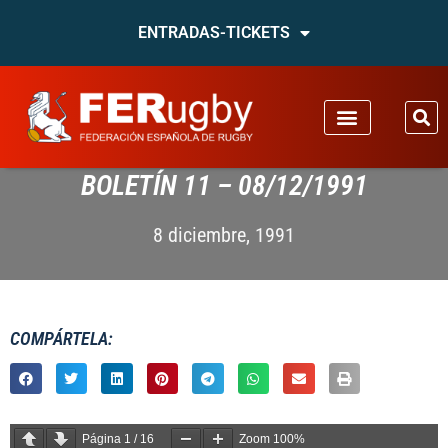
ENTRADAS-TICKETS
BOLETÍN 11 – 08/12/1991
8 diciembre, 1991
COMPÁRTELA:
Página
1
/
16
Zoom
100%