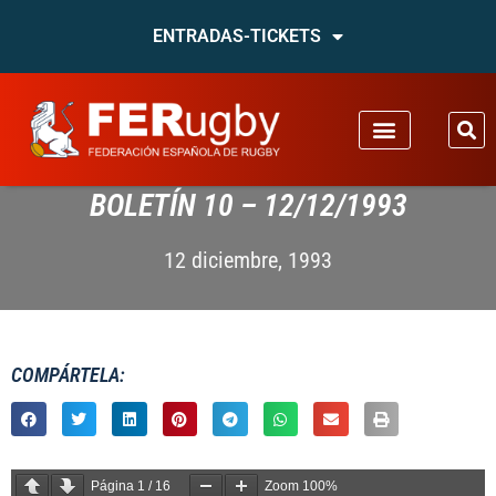
ENTRADAS-TICKETS
BOLETÍN 10 – 12/12/1993
12 diciembre, 1993
COMPÁRTELA:
Página
1
/
16
Zoom
100%