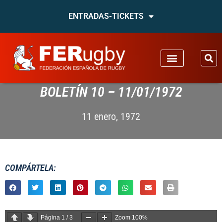
ENTRADAS-TICKETS
BOLETÍN 10 – 11/01/1972
11 enero, 1972
COMPÁRTELA:
Página
1
/
3
Zoom
100%