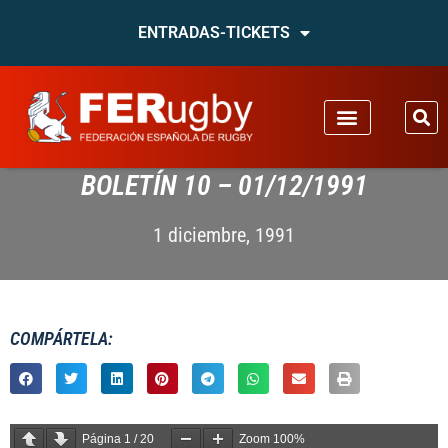
ENTRADAS-TICKETS
BOLETÍN 10 – 01/12/1991
1 diciembre, 1991
COMPÁRTELA:
Página
1
/
20
Zoom
100%