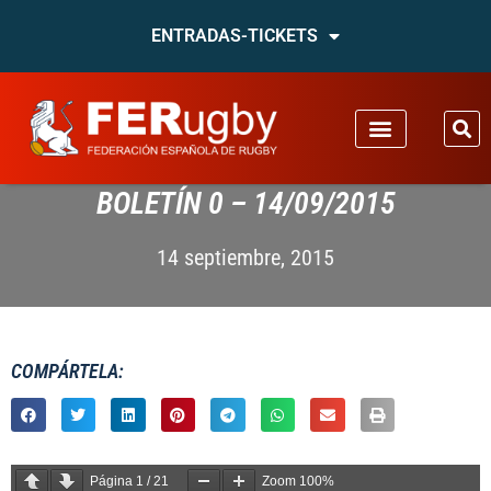
ENTRADAS-TICKETS
BOLETÍN 0 – 14/09/2015
14 septiembre, 2015
COMPÁRTELA:
Página
1
/
21
Zoom
100%