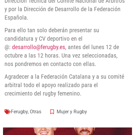
Dirección Técnica del Comité Nacional de Árbitros
y por la Dirección de Desarrollo de la Federación
Española.
Para ello tan solo deberán presentar su
candidatura y CV deportivo en el
@:
desarrollo@ferugby.es
, antes del lunes 12 de
octubre a las 12 horas. Una vez seleccionadas,
nos pondremos en contacto con ellas.
Agradecer a la Federación Catalana y a su comité
arbitral todo el apoyo realizado para el
crecimiento del rugby femenino.
Ferugby
,
Otras
Mujer y Rugby