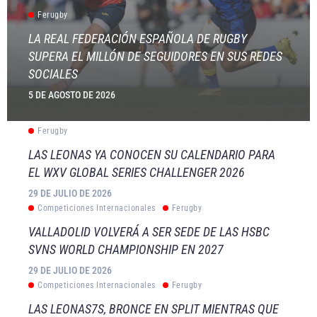
Ferugby
LA REAL FEDERACIÓN ESPAÑOLA DE RUGBY
SUPERA EL MILLÓN DE SEGUIDORES EN SUS REDES
SOCIALES
5 DE AGOSTO DE 2026
Ferugby
LAS LEONAS YA CONOCEN SU CALENDARIO PARA
EL WXV GLOBAL SERIES CHALLENGER 2026
29 DE JULIO DE 2026
Competiciones Internacionales
Ferugby
VALLADOLID VOLVERÁ A SER SEDE DE LAS HSBC
SVNS WORLD CHAMPIONSHIP EN 2027
29 DE JULIO DE 2026
Competiciones Internacionales
Ferugby
LAS LEONAS7S, BRONCE EN SPLIT MIENTRAS QUE