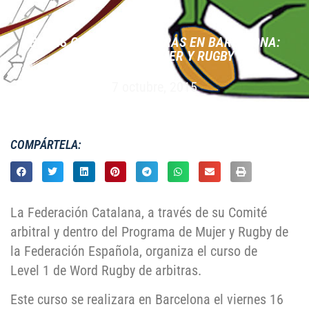
BECAS CURSO DE ÁRBITRAS EN BARCELONA:
PROGRAMA MUJER Y RUGBY
7 octubre, 2015
COMPÁRTELA:
La Federación Catalana, a través de su Comité
arbitral y dentro del Programa de Mujer y Rugby de
la Federación Española, organiza el curso de
Level 1 de Word Rugby de arbitras.
Este curso se realizara en Barcelona el viernes 16