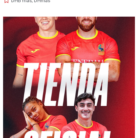
DHB mas
,
DHmas