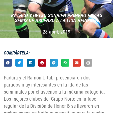
BATHCO Y GETXO SONRÍEN PRIMERO EN LAS
SEMIS DE ASCENSO A LA LIGA HEINEKEN
28 abril, 2019
COMPÁRTELA:
Fadura y el Ramón Urtubi presenciaron dos
partidos muy interesantes en la ida de las
semifinales por el ascenso a la máxima categoría.
Los mejores clubes del Grupo Norte en la fase
regular de la División de Honor B se llevaron en