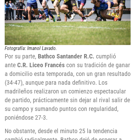
Fotografía: Imanol Lavado.
Por su parte,
Bathco Santander R.C.
cumplió
ante
C.R. Liceo Francés
con su tradición de ganar
a domicilio esta temporada, con un gran resultado
(34-47), aunque para nada definitivo. Los
madrileños realizaron un comienzo espectacular
de partido, prácticamente sin dejar al rival salir de
su campo y sumando puntos con regularidad,
poniéndose 27-3.
No obstante, desde el minuto 25 la tendencia
cambió radicalmente. Bathco dejó de esperar a