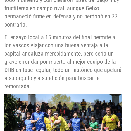
todo momento y completaron fases de juego muy
fructíferas en campo rival, aunque Getxo
permaneció firme en defensa y no perdonó en 22
contraria.
El ensayo local a 15 minutos del final permite a
los vascos viajar con una buena ventaja a la
capital andaluza merecidamente, pero sería un
grave error dar por muerto al mejor equipo de la
DHB en fase regular, todo un histórico que apelará
a su orgullo y a su afición para buscar la
remontada.