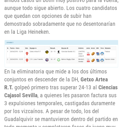
ambos casos un botín muy positivo para la vuelta,
aunque todo sigue abierto. Los cuatro candidatos
que quedan con opciones de subir han
demostrado sobradamente que no desentonarían
en la Liga Heineken.
En la eliminatoria que mide a los dos últimos
conjuntos en descender de la DH,
Getxo Artea
R.T.
golpeó primero tras superar 24-13 al
Ciencias
Cajasol Sevilla
, a quienes les pasaron factura sus
3 expulsiones temporales, castigadas duramente
por los vizcaínos. A pesar de todo, los del
Guadalquivir se mantuvieron dentro del partido en