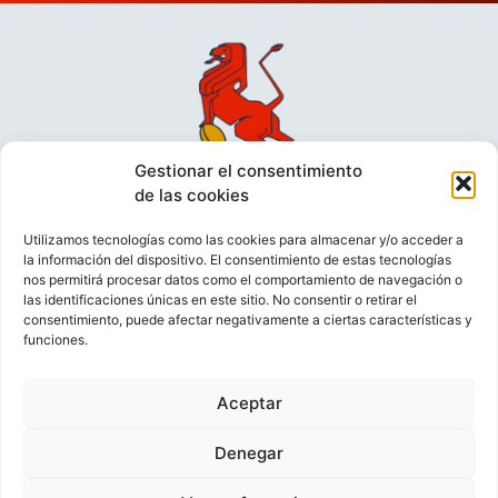
Gestionar el consentimiento
de las cookies
Utilizamos tecnologías como las cookies para almacenar y/o acceder a
la información del dispositivo. El consentimiento de estas tecnologías
nos permitirá procesar datos como el comportamiento de navegación o
las identificaciones únicas en este sitio. No consentir o retirar el
consentimiento, puede afectar negativamente a ciertas características y
funciones.
VIDEOCONFERENCIAS
POLÍTICA DE PRIVACIDAD
Aceptar
POLÍTICA DE COOKIES
POLÍTICA DE VENTAS
AVISO LEGAL
CONTACTO
Denegar