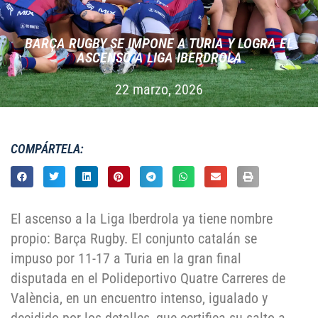
BARÇA RUGBY SE IMPONE A TURIA Y LOGRA EL
ASCENSO A LIGA IBERDROLA
22 marzo, 2026
COMPÁRTELA:
El ascenso a la Liga Iberdrola ya tiene nombre
propio: Barça Rugby. El conjunto catalán se
impuso por 11-17 a Turia en la gran final
disputada en el Polideportivo Quatre Carreres de
València, en un encuentro intenso, igualado y