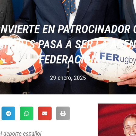
NVIERTE EN PATROCINADOR OF
SPORTS PASA A SER LA AGENC
FEDERACIÓN
29 enero, 2025
l deporte español