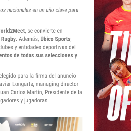
pos nacionales en un año clave para
World2Meet
, se convierte en
e Rugby
. Además,
Úbico Sports
,
clubes y entidades deportivas del
entos de todas sus selecciones y
elegido para la firma del anuncio
Javier Longarte, managing director
Juan Carlos Martín, Presidente de la
ugadores y jugadoras