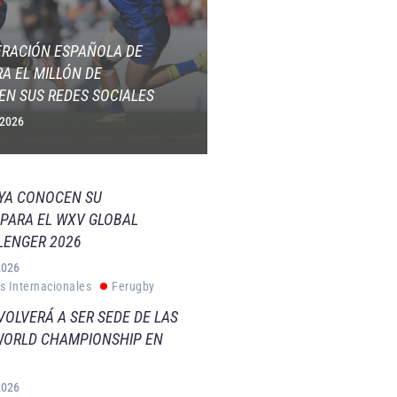
ERACIÓN ESPAÑOLA DE
A EL MILLÓN DE
EN SUS REDES SOCIALES
 2026
 YA CONOCEN SU
PARA EL WXV GLOBAL
LENGER 2026
2026
s Internacionales
Ferugby
VOLVERÁ A SER SEDE DE LAS
WORLD CHAMPIONSHIP EN
2026