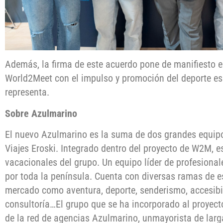
Además, la firma de este acuerdo pone de manifiesto 
World2Meet con el impulso y promoción del deporte es
representa.
Sobre Azulmarino
El nuevo Azulmarino es la suma de dos grandes equip
Viajes Eroski. Integrado dentro del proyecto de W2M, e
vacacionales del grupo. Un equipo líder de profesiona
por toda la península. Cuenta con diversas ramas de e
mercado como aventura, deporte, senderismo, accesibili
consultoría…El grupo que se ha incorporado al proye
de la red de agencias Azulmarino, unmayorista de larg