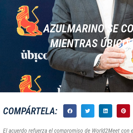
AZULMARINO SE CO
MIENTRAS ÚBICO 
COMPÁRTELA:
El acuerdo refuerza el compromiso de World2Meet con e