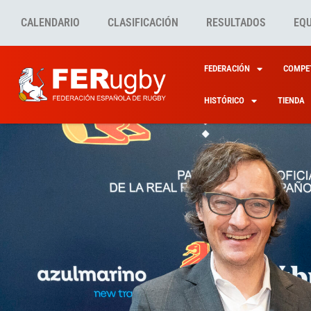
CALENDARIO
CLASIFICACIÓN
RESULTADOS
EQ
FEDERACIÓN
COMPET
HISTÓRICO
TIENDA