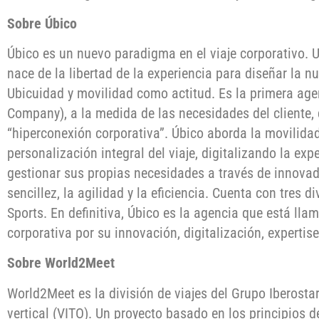
Sobre Úbico
Úbico es un nuevo paradigma en el viaje corporativo.
nace de la libertad de la experiencia para diseñar la n
Ubicuidad y movilidad como actitud. Es la primera ag
Company), a la medida de las necesidades del cliente,
“hiperconexión corporativa”. Úbico aborda la movilida
personalización integral del viaje, digitalizando la exp
gestionar sus propias necesidades a través de innova
sencillez, la agilidad y la eficiencia. Cuenta con tres d
Sports. En definitiva, Úbico es la agencia que está lla
corporativa por su innovación, digitalización, experti
Sobre World2Meet
World2Meet es la división de viajes del Grupo Iberostar
vertical (VITO). Un proyecto basado en los principios d