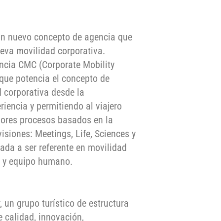
 Un nuevo concepto de agencia que
ueva movilidad corporativa.
encia CMC (Corporate Mobility
 que potencia el concepto de
d corporativa desde la
eriencia y permitiendo al viajero
dores procesos basados en la
ivisiones: Meetings, Life, Sciences y
mada a ser referente en movilidad
se y equipo humano.
, un grupo turístico de estructura
e calidad, innovación,