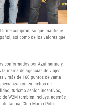
el firme compromiso que mantiene
pañol, así como de los valores que
os conformados por Azulmarino y
s la marca de agencias de viajes
les y más de 160 puntos de venta
specialización en nichos de
dad, turismo senior, incentivos,
cto de W2M también incluye, además
a distancia, Club Marco Polo.