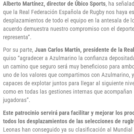
Alberto Martínez, director de Úbico Sports
, ha señala
que la Real Federación Española de Rugby nos haya es
desplazamientos de todo el equipo en la antesala de lo
acuerdo demuestra nuestro compromiso con el deporte 
representa”.
Por su parte,
Juan Carlos Martín, presidente de la Re
quiso “agradecer a Azulmarino la confianza depositada,
un camino que seguro será muy beneficioso para ambo
uno de los valores que compartimos con Azulmarino, 
capaces de explotar juntos para llegar al siguiente niv
como en todas las gestiones internas que acompañan e
jugadoras”.
Este patrocinio servirá para facilitar y mejorar los pro
todos los desplazamientos de las selecciones de rugb
Leonas han conseguido ya su clasificación al Mundial