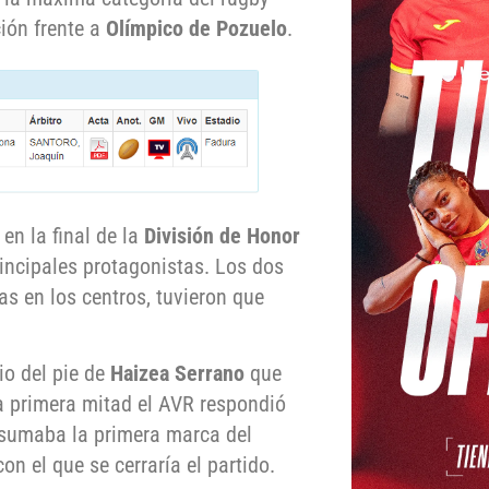
ión frente a
Olímpico de Pozuelo
.
, en la final de la
División de Honor
principales protagonistas. Los dos
s en los centros, tuvieron que
io del pie de
Haizea Serrano
que
a primera mitad el AVR respondió
sumaba la primera marca del
on el que se cerraría el partido.