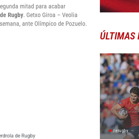
 segunda mitad para acabar
 de Rugby
. Getxo Giroa – Veolia
 semana, ante Olímpico de Pozuelo.
ÚLTIMAS 
Ferugby
erdrola de Rugby