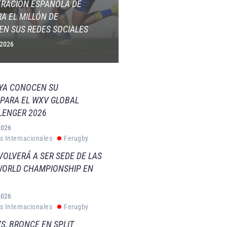
ERACIÓN ESPAÑOLA DE
A EL MILLÓN DE
EN SUS REDES SOCIALES
 2026
 YA CONOCEN SU
PARA EL WXV GLOBAL
LENGER 2026
2026
s Internacionales
Ferugby
VOLVERÁ A SER SEDE DE LAS
WORLD CHAMPIONSHIP EN
2026
s Internacionales
Ferugby
S, BRONCE EN SPLIT