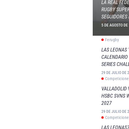
LA REAL FED
RUGBY SUPER
SEGUIDORES 
5 DE AGOSTO DE
Ferugby
LAS LEONAS
CALENDARIO 
SERIES CHAL
29 DE JULIO DE 
Competicione
VALLADOLID 
HSBC SVNS 
2027
29 DE JULIO DE 
Competicione
LAS LEONAS7