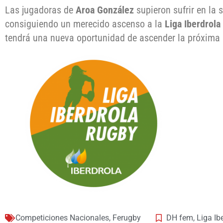
Las jugadoras de
Aroa González
supieron sufrir en la
consiguiendo un merecido ascenso a la
Liga Iberdrola
tendrá una nueva oportunidad de ascender la próxima
Competiciones Nacionales
,
Ferugby
DH fem
,
Liga Ib