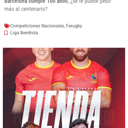
Barcelona cumple 100 años
, ¿se le puede pedir
más al centenario?
Competiciones Nacionales
,
Ferugby
Liga Iberdrola