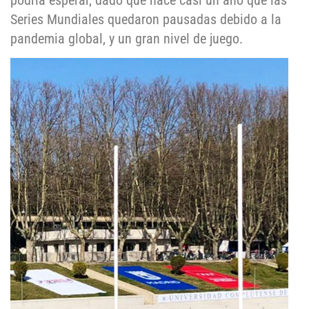
podría esperar, dado que hace casi un año que las
Series Mundiales quedaron pausadas debido a la
pandemia global, y un gran nivel de juego.