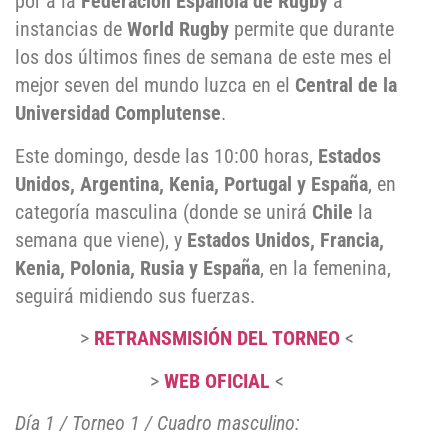
por a la
Federación Española de Rugby
a
instancias de
World Rugby
permite que durante
los dos últimos fines de semana de este mes el
mejor seven del mundo luzca en el
Central de la
Universidad Complutense
.
Este domingo, desde las 10:00 horas,
Estados
Unidos, Argentina, Kenia, Portugal y España
, en
categoría masculina (donde se unirá
Chile
la
semana que viene), y
Estados Unidos, Francia,
Kenia, Polonia, Rusia y España
, en la femenina,
seguirá midiendo sus fuerzas.
>
RETRANSMISIÓN DEL TORNEO
<
>
WEB OFICIAL
<
Día 1 / Torneo 1 / Cuadro masculino: