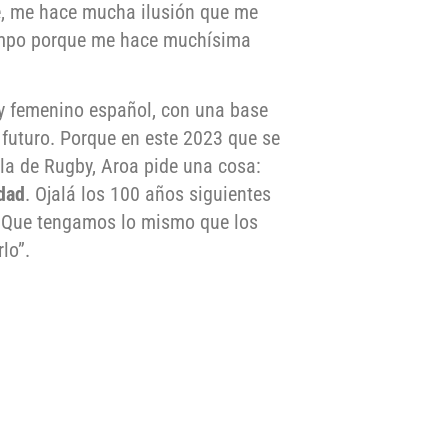
e, me hace mucha ilusión que me
iempo porque me hace muchísima
y femenino español, con una base
 futuro. Porque en este 2023 que se
la de Rugby, Aroa pide una cosa:
dad
. Ojalá los 100 años siguientes
. Que tengamos lo mismo que los
lo”.