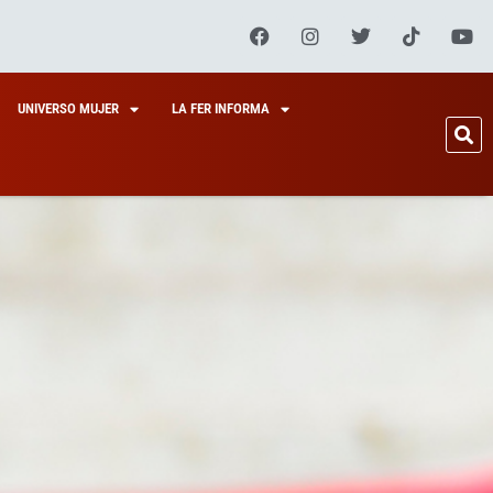
UNIVERSO MUJER
LA FER INFORMA