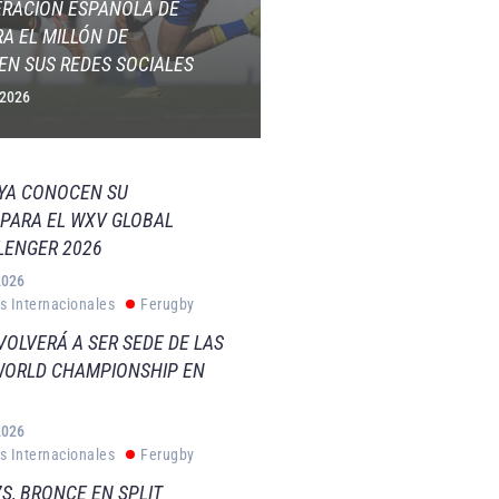
ERACIÓN ESPAÑOLA DE
A EL MILLÓN DE
EN SUS REDES SOCIALES
 2026
 YA CONOCEN SU
PARA EL WXV GLOBAL
LENGER 2026
2026
s Internacionales
Ferugby
VOLVERÁ A SER SEDE DE LAS
WORLD CHAMPIONSHIP EN
2026
s Internacionales
Ferugby
S, BRONCE EN SPLIT