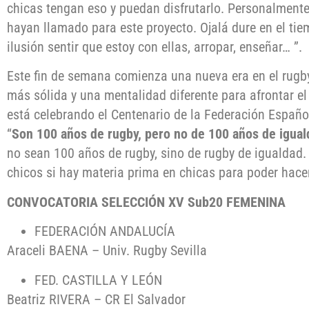
chicas tengan eso y puedan disfrutarlo. Personalment
hayan llamado para este proyecto. Ojalá dure en el t
ilusión sentir que estoy con ellas, arropar, enseñar… ”.
Este fin de semana comienza una nueva era en el rugb
más sólida y una mentalidad diferente para afrontar el
está celebrando el Centenario de la Federación Españo
“
Son 100 años de rugby, pero no de 100 años de igual
no sean 100 años de rugby, sino de rugby de igualdad
chicos si hay materia prima en chicas para poder hacer
CONVOCATORIA SELECCIÓN XV Sub20 FEMENINA
FEDERACIÓN ANDALUCÍA
Araceli BAENA – Univ. Rugby Sevilla
FED. CASTILLA Y LEÓN
Beatriz RIVERA – CR El Salvador