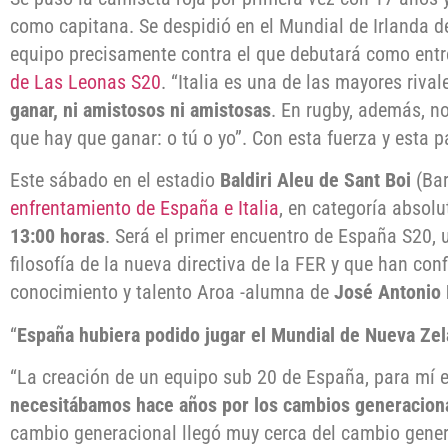
como capitana. Se despidió en el Mundial de Irlanda de 
equipo precisamente contra el que debutará como entr
de Las Leonas S20
. “Italia es una de las mayores riva
ganar, ni amistosos ni amistosas
. En rugby, además, n
que hay que ganar: o tú o yo”. Con esta fuerza y esta p
Este sábado en el estadio
Baldiri Aleu de Sant Boi
(Bar
enfrentamiento de España e Italia
, en categoría absolu
13:00 horas
. Será el primer encuentro de España S20, 
filosofía de la nueva directiva de la FER y que han conf
conocimiento y talento Aroa -alumna de
José Antonio 
“
España hubiera podido jugar el Mundial de Nueva Ze
“La creación de un equipo sub 20 de España, para mí 
necesitábamos hace años por los cambios generacion
cambio generacional llegó muy cerca del cambio gener