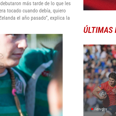
 debutaron más tarde de lo que les
iera tocado cuando debía, quiero
elanda el año pasado”, explica la
ÚLTIMAS 
Ferugby