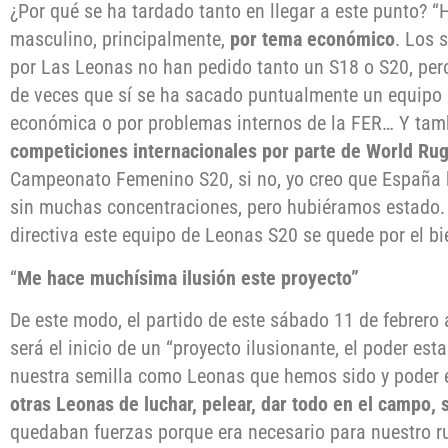
¿Por qué se ha tardado tanto en llegar a este punto? “
masculino, principalmente,
por tema económico
. Los 
por Las Leonas no han pedido tanto un S18 o S20, pero
de veces que sí se ha sacado puntualmente un equipo 
económica o por problemas internos de la FER… Y tam
competiciones internacionales por parte de World Ru
Campeonato Femenino S20, si no, yo creo que España h
sin muchas concentraciones, pero hubiéramos estado.
directiva este equipo de Leonas S20 se quede por el bi
“
Me hace muchísima ilusión este proyecto”
De este modo, el partido de este sábado 11 de febrero a
será el inicio de un “proyecto ilusionante, el poder est
nuestra semilla como Leonas que hemos sido y poder 
otras Leonas de luchar, pelear, dar todo en el campo,
quedaban fuerzas porque era necesario para nuestro r