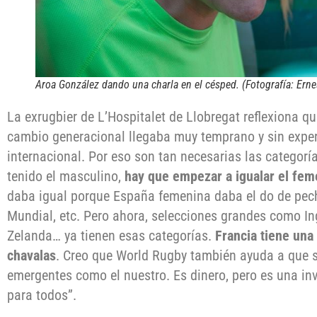
Aroa González dando una charla en el césped. (Fotografía: Erne
La exrugbier de L’Hospitalet de Llobregat reflexiona que
cambio generacional llegaba muy temprano y sin expe
internacional. Por eso son tan necesarias las categoría
tenido el masculino,
hay que empezar a igualar el fem
daba igual porque España femenina daba el do de pech
Mundial, etc. Pero ahora, selecciones grandes como Ing
Zelanda… ya tienen esas categorías.
Francia tiene una
chavalas
. Creo que World Rugby también ayuda a que 
emergentes como el nuestro. Es dinero, pero es una inv
para todos”.