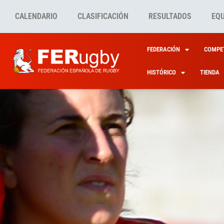
CALENDARIO
CLASIFICACIÓN
RESULTADOS
EQ
FEDERACIÓN
COMPET
HISTÓRICO
TIENDA