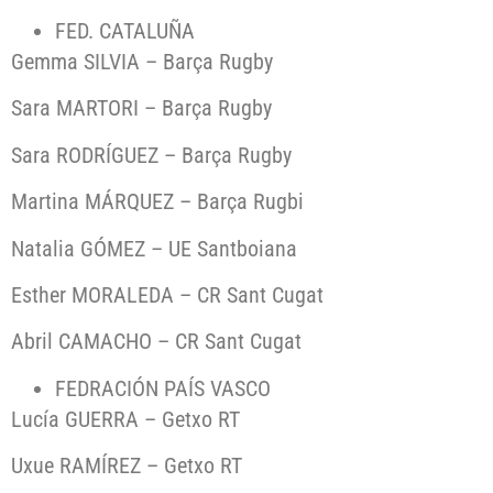
FED. CATALUÑA
Gemma SILVIA – Barça Rugby
Sara MARTORI – Barça Rugby
Sara RODRÍGUEZ – Barça Rugby
Martina MÁRQUEZ – Barça Rugbi
Natalia GÓMEZ – UE Santboiana
Esther MORALEDA – CR Sant Cugat
Abril CAMACHO – CR Sant Cugat
FEDRACIÓN PAÍS VASCO
Lucía GUERRA – Getxo RT
Uxue RAMÍREZ – Getxo RT