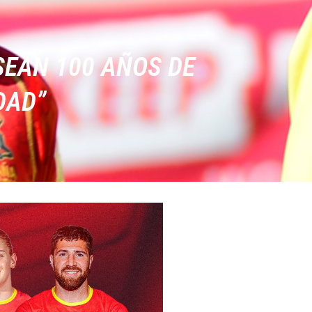
SEAN 100 AÑOS DE
DAD”