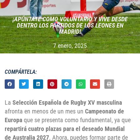
¡APÚNTATE COMO VOLUNTARIO Y VIVE DESDE
DENTRO LOS PARTIDOS DE LOS LEONES EN
MADRID!
7 enero, 2025
COMPÁRTELA:
La
Selección Española de Rugby XV masculina
afronta en menos de un mes un
Campeonato de
Europa
que se presenta como fundamental, ya que
repartirá cuatro plazas para el deseado Mundial
de Australia 2027
. Ahora, puedes formar parte de