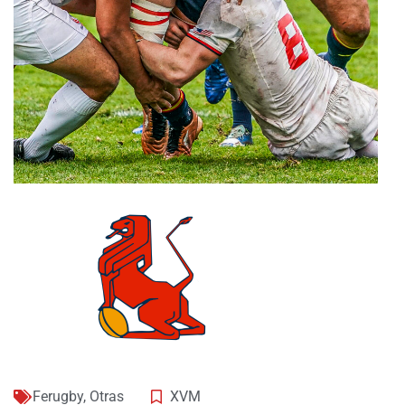
Ferugby
,
Otras
XVM