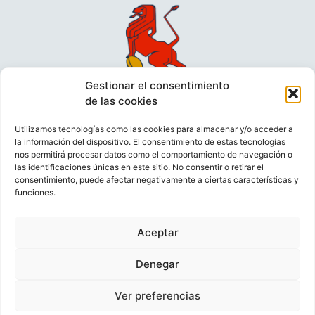
Gestionar el consentimiento
de las cookies
Utilizamos tecnologías como las cookies para almacenar y/o acceder a
la información del dispositivo. El consentimiento de estas tecnologías
nos permitirá procesar datos como el comportamiento de navegación o
las identificaciones únicas en este sitio. No consentir o retirar el
consentimiento, puede afectar negativamente a ciertas características y
funciones.
VIDEOCONFERENCIAS
POLÍTICA DE PRIVACIDAD
Aceptar
POLÍTICA DE COOKIES
POLÍTICA DE VENTAS
AVISO LEGAL
CONTACTO
Denegar
Ver preferencias
© FEDERACIÓN ESPAÑOLA DE RUGBY 2023.
DESARROLLADO POR
TOOOLS
.