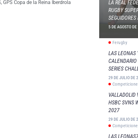
LA REAL FED
S
,
GPS Copa de la Reina Iberdrola
RUGBY SUPER
SEGUIDORES 
5 DE AGOSTO DE
Ferugby
LAS LEONAS
CALENDARIO 
SERIES CHAL
29 DE JULIO DE 
Competicione
VALLADOLID 
HSBC SVNS 
2027
29 DE JULIO DE 
Competicione
LAS LEONAS7