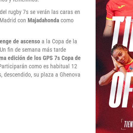
s del rugby 7s se verán las caras en
e Madrid con
Majadahonda
como
lenge de ascenso
a la Copa de la
 Un fin de semana más tarde
ma edición de los GPS 7s Copa de
 Participarán como es habitual 12
s, descendido, su plaza a Ghenova