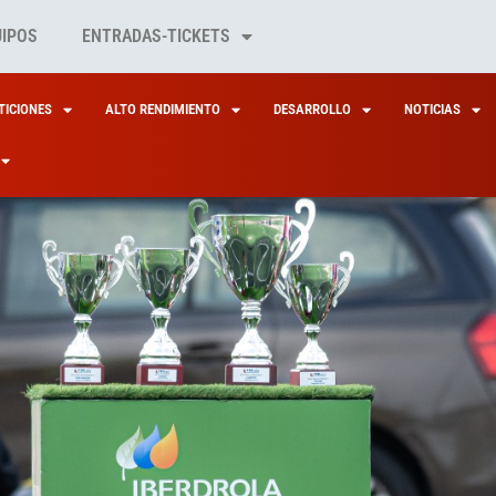
UIPOS
ENTRADAS-TICKETS
ICIONES
ALTO RENDIMIENTO
DESARROLLO
NOTICIAS