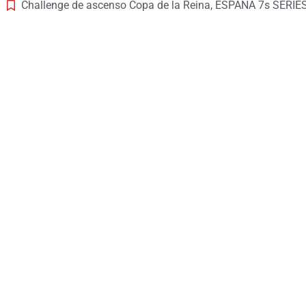
Challenge de ascenso Copa de la Reina
,
ESPAÑA 7s SERIE