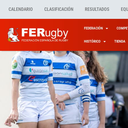
CALENDARIO
CLASIFICACIÓN
RESULTADOS
EQ
FEDERACIÓN
COMPET
HISTÓRICO
TIENDA