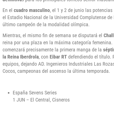
En el
cuadro masculino
, el 1 y 2 de junio las potencia
el Estadio Nacional de la Universidad Complutense d
último campeón de la modalidad olímpica.
Mientras, el mismo fin de semana se disputará el
Chal
reina por una plaza en la máxima categoría femenina.
comenzará precisamente la primera manga de la
sépti
la Reina Iberdrola
, con
Eibar RT
defendiendo el título.
equipos, dejando AD. Ingenieros Industriales Las Roza
Cocos, campeonas del ascenso la última temporada.
España Sevens Series
1 JUN – El Central, Cisneros