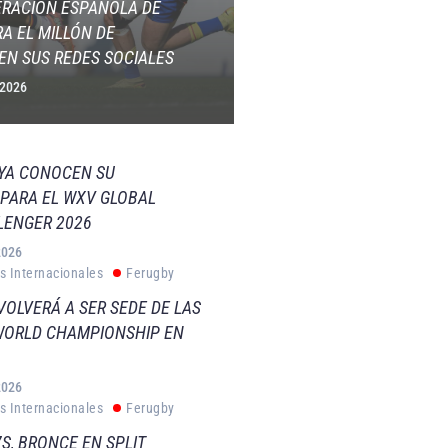
ERACIÓN ESPAÑOLA DE
A EL MILLÓN DE
EN SUS REDES SOCIALES
 2026
 YA CONOCEN SU
PARA EL WXV GLOBAL
LENGER 2026
2026
s Internacionales
Ferugby
VOLVERÁ A SER SEDE DE LAS
WORLD CHAMPIONSHIP EN
2026
s Internacionales
Ferugby
S, BRONCE EN SPLIT