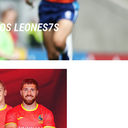
LOS LEONES7S