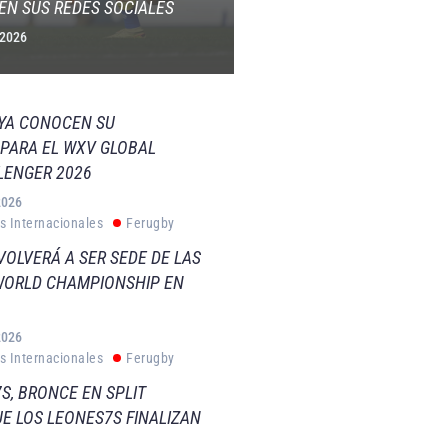
EN SUS REDES SOCIALES
 2026
 YA CONOCEN SU
PARA EL WXV GLOBAL
LENGER 2026
2026
s Internacionales
Ferugby
VOLVERÁ A SER SEDE DE LAS
WORLD CHAMPIONSHIP EN
2026
s Internacionales
Ferugby
S, BRONCE EN SPLIT
E LOS LEONES7S FINALIZAN