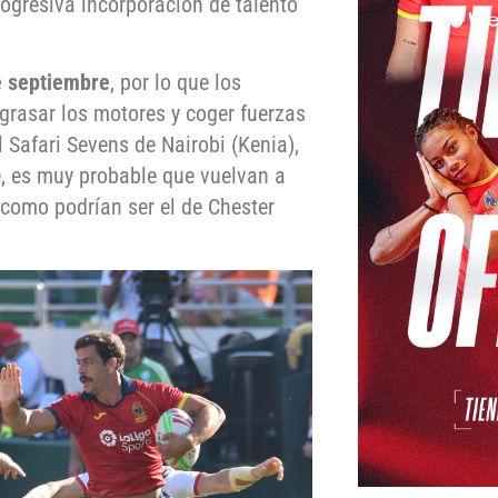
rogresiva incorporación de talento
e septiembre
, por lo que los
grasar los motores y coger fuerzas
 Safari Sevens de Nairobi (Kenia),
e, es muy probable que vuelvan a
 como podrían ser el de Chester