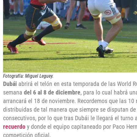
Fotografía: Miguel Leguey.
Dubái
abrirá el telón en esta temporada de las World Ru
semana
del 6 al 8 de diciembre
, para lo cual habrá u
arrancará el 18 de noviembre. Recordemos que las 10 
distribuidas de tal manera que siempre se disputan de
consecutivos, por lo que tras Dubái le llegará el turno
recuerdo
y donde el equipo capitaneado por Paco Her
competición oficial.