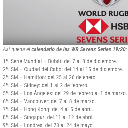
Así queda el
calendario de las WR Sevens Series 19/20
:
1ª. Serie Mundial – Dubái: del 7 al 8 de diciembre.
2ª. SM – Ciudad del Cabo: del 14 al 15 de diciembre.
3ª. SM – Hamilton: del 25 al 26 de enero.
4ª. SM – Sídney: del 1 al 2 de febrero.
5ª. SM – Los Ángeles: del 29 de febrero al 1 de marzo.
6ª. SM – Vancouver: del 7 al 8 de marzo.
7ª. SM – Hong Kong: del 4 al 5 de abril.
8ª. SM – Singapur: del 11 al 12 de abril.
9ª. SM – Londres: del 23 al 24 de mayo.