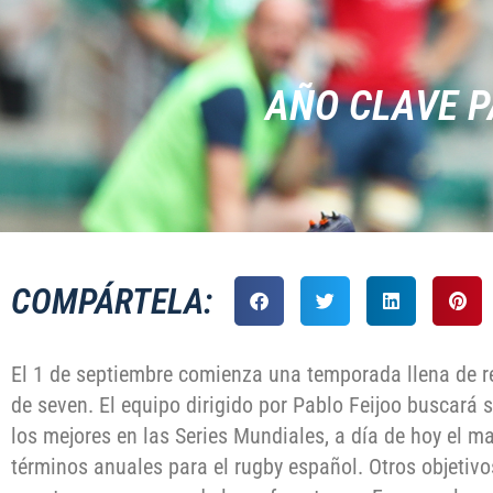
AÑO CLAVE P
COMPÁRTELA:
El 1 de septiembre comienza una temporada llena de r
de seven. El equipo dirigido por Pablo Feijoo buscará 
los mejores en las Series Mundiales, a día de hoy el m
términos anuales para el rugby español. Otros objetivo