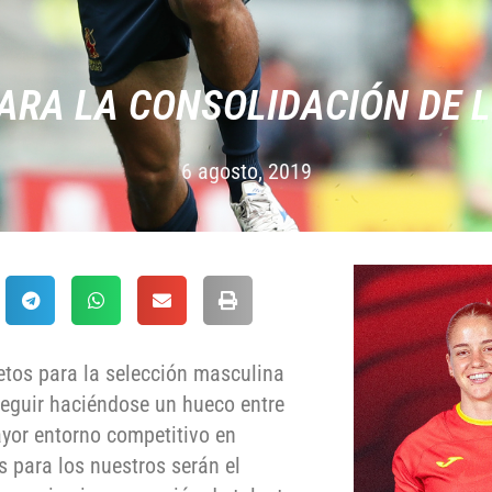
ARA LA CONSOLIDACIÓN DE 
6 agosto, 2019
etos para la selección masculina
seguir haciéndose un hueco entre
ayor entorno competitivo en
s para los nuestros serán el