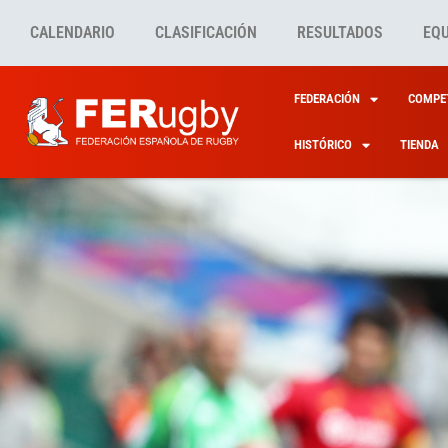
CALENDARIO
CLASIFICACIÓN
RESULTADOS
EQ
FEDERACIÓN
COMPET
HISTÓRICO
TIENDA