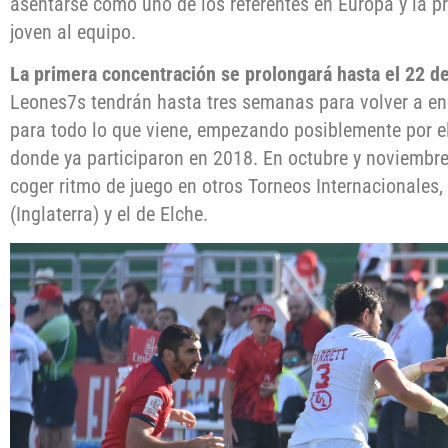
asentarse como uno de los referentes en Europa y la p
joven al equipo.
La primera concentración se prolongará hasta el 22 d
Leones7s tendrán hasta tres semanas para volver a en
para todo lo que viene, empezando posiblemente por el
donde ya participaron en 2018. En octubre y noviembr
coger ritmo de juego en otros Torneos Internacionales,
(Inglaterra) y el de Elche.