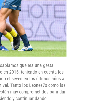
a sabíamos que era una gesta
 en 2016, teniendo en cuenta los
ido el seven en los últimos años a
nivel. Tanto los Leones7s como las
 están muy comprometidos para dar
eciendo y continuar dando