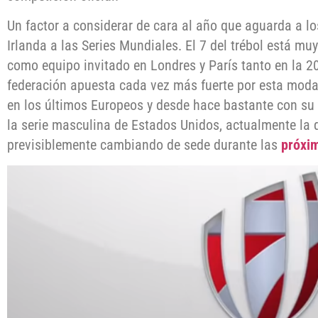
Un factor a considerar de cara al año que aguarda a l
Irlanda a las Series Mundiales. El 7 del trébol está mu
como equipo invitado en Londres y París tanto en la 2
federación apuesta cada vez más fuerte por esta mo
en los últimos Europeos y desde hace bastante con su 
la serie masculina de Estados Unidos, actualmente la q
previsiblemente cambiando de sede durante las
próxi