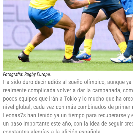
Fotografía: Rugby Europe.
Ha sido duro decir adiós al sueño olímpico, aunque y
realmente complicada volver a dar la campanada, como
pocos equipos que irán a Tokio y lo mucho que ha crec
nivel global, cada vez con más combinados de primer 
Leonas7s han tenido ya un tiempo para recuperarse y
un paso importante este año, con la idea de seguir cr
constantes alegrías a la afición española.