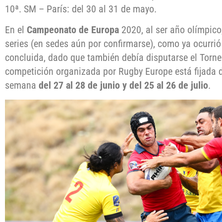
10ª. SM – París: del 30 al 31 de mayo.
En el
Campeonato de Europa
2020, al ser año olímpico
series (en sedes aún por confirmarse), como ya ocurri
concluida, dado que también debía disputarse el Torn
competición organizada por Rugby Europe está fijada 
semana
del 27 al 28 de junio y del 25 al 26 de julio
.