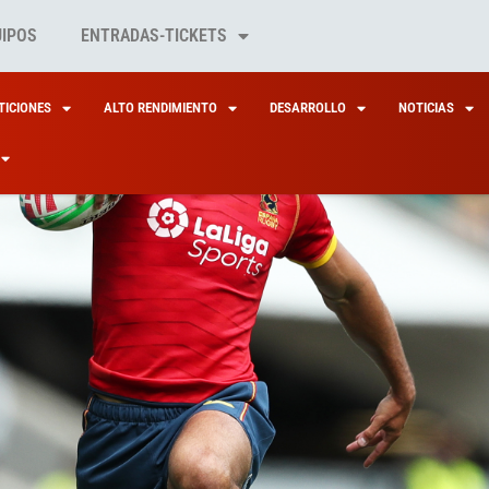
UIPOS
ENTRADAS-TICKETS
ICIONES
ALTO RENDIMIENTO
DESARROLLO
NOTICIAS