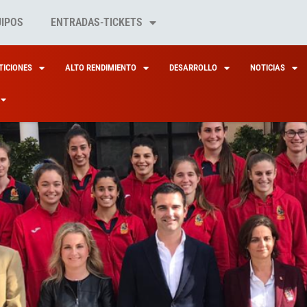
UIPOS
ENTRADAS-TICKETS
ICIONES
ALTO RENDIMIENTO
DESARROLLO
NOTICIAS