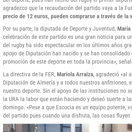
agradezco que la recaudación del partido vaya a la F
precio de 12 euros, pueden comprarse a través de la
Por su parte, la diputada de Deporte y Juventud,
María
celebración de este partido es una gran noticia para un
del rugby ha sido espectacular en los últimos años gra
apoyo de Diputación han nacido y se han consolidado c
promoción de este deporte en toda la provincia», señal
La directiva de la FER,
Mariola Arraiza
, agradeció «al 
Diputación de Almería y a todos nuestros anfitriones, 
nuestro deporte. Sin el apoyo de las instituciones no 
la URA la labor que están haciendo y deseó suerte a la
domingo. «Pese a que Escocia es un equipo potente, vo
del partido pues cuando una disfruta, las cosas fluyen 