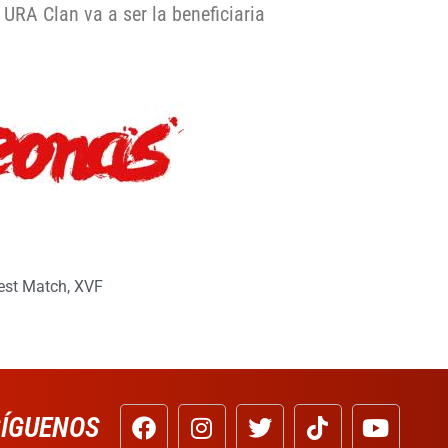
 URA Clan va a ser la beneficiaria
est Match
,
XVF
SÍGUENOS