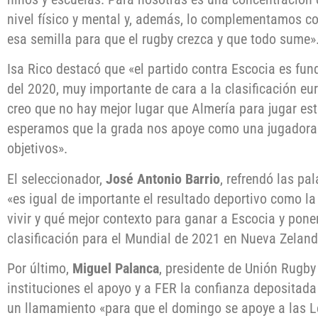
nivel físico y mental y, además, lo complementamos c
esa semilla para que el rugby crezca y que todo sume»
Isa Rico destacó que «el partido contra Escocia es fun
del 2020, muy importante de cara a la clasificación eu
creo que no hay mejor lugar que Almería para jugar est
esperamos que la grada nos apoye como una jugadora 
objetivos».
El seleccionador,
José Antonio Barrio
, refrendó las pa
«es igual de importante el resultado deportivo como 
vivir y qué mejor contexto para ganar a Escocia y poner
clasificación para el Mundial de 2021 en Nueva Zeland
Por último,
Miguel Palanca
, presidente de Unión Rugby
instituciones el apoyo y a FER la confianza depositada
un llamamiento «para que el domingo se apoye a las L