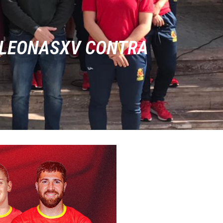
S LEONASXV CONTRA