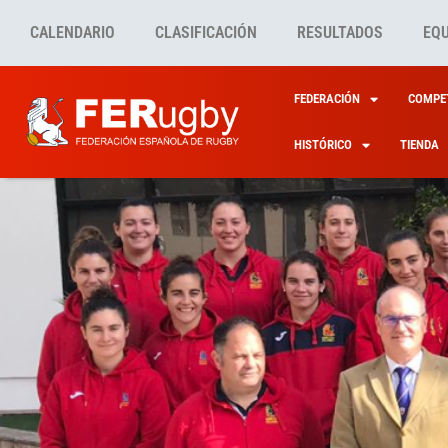
CALENDARIO
CLASIFICACIÓN
RESULTADOS
EQ
FEDERACIÓN
COMPET
HISTÓRICO
TIENDA