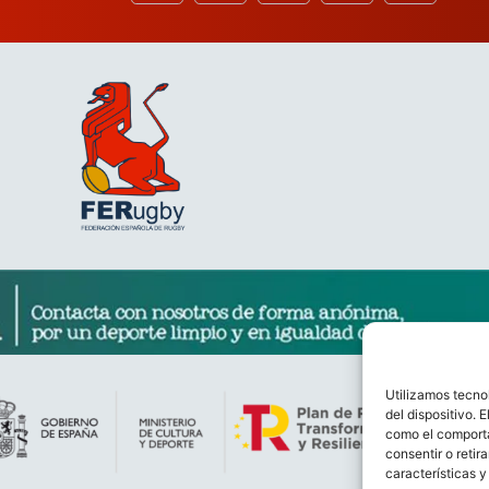
Utilizamos tecno
del dispositivo. 
como el comporta
consentir o retir
características y