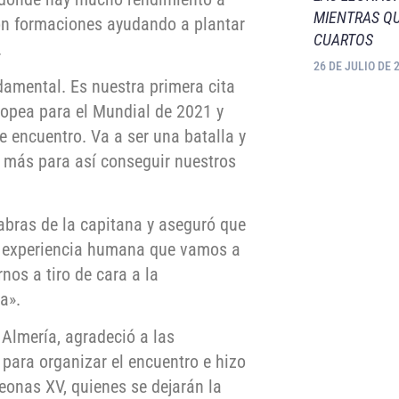
MIENTRAS QU
on formaciones ayudando a plantar
CUARTOS
.
26 DE JULIO DE 
damental. Es nuestra primera cita
ropea para el Mundial de 2021 y
e encuentro. Va a ser una batalla y
más para así conseguir nuestros
labras de la capitana y aseguró que
la experiencia humana que vamos a
nos a tiro de cara a la
a».
 Almería, agradeció a las
 para organizar el encuentro e hizo
eonas XV, quienes se dejarán la