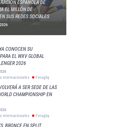
ERACIÓN ESPAÑOLA DE
A EL MILLÓN DE
EN SUS REDES SOCIALES
 2026
 YA CONOCEN SU
PARA EL WXV GLOBAL
LENGER 2026
2026
s Internacionales
Ferugby
VOLVERÁ A SER SEDE DE LAS
WORLD CHAMPIONSHIP EN
2026
s Internacionales
Ferugby
S, BRONCE EN SPLIT