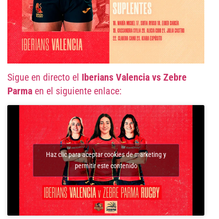
Sigue en directo el
Iberians Valencia vs Zebre
Parma
en el siguiente enlace:
Haz clic para aceptar cookies de marketing y
permitir este contenido