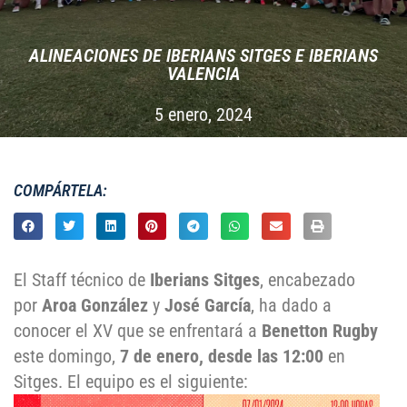
ALINEACIONES DE IBERIANS SITGES E IBERIANS
VALENCIA
5 enero, 2024
COMPÁRTELA:
El Staff técnico de
Iberians Sitges
, encabezado
por
Aroa González
y
José García
, ha dado a
conocer el XV que se enfrentará a
Benetton Rugby
este domingo,
7 de enero, desde las 12:00
en
Sitges. El equipo es el siguiente: