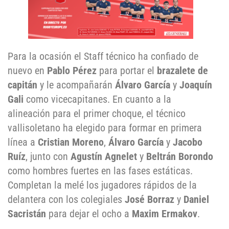
Para la ocasión el Staff técnico ha confiado de
nuevo en
Pablo Pérez
para portar el
brazalete de
capitán
y le acompañarán
Álvaro García
y
Joaquín
Gali
como vicecapitanes. En cuanto a la
alineación para el primer choque, el técnico
vallisoletano ha elegido para formar en primera
línea a
Cristian Moreno
,
Álvaro García
y
Jacobo
Ruíz
, junto con
Agustín Agnelet
y
Beltrán Borondo
como hombres fuertes en las fases estáticas.
Completan la melé los jugadores rápidos de la
delantera con los colegiales
José Borraz
y
Daniel
Sacristán
para dejar el ocho a
Maxim Ermakov
.