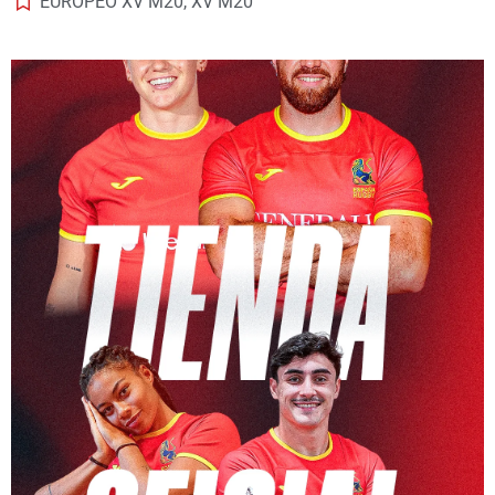
EUROPEO XV M20
,
XV M20