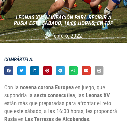
LEONAS XV: ALINEACIÓN PARA RECIBIR A
RUSIA ESTE SÁBADO, 16:00 HORAS, EN TDP
24 febrero, 2022
COMPÁRTELA:
Con la
novena corona Europea
en juego, que
supondría la
sexta consecutiva
, las
Leonas XV
están más que preparadas para afrontar el reto
que este sábado, a las 16:00 horas, les propondrá
Rusia
en
Las Terrazas de Alcobendas
.