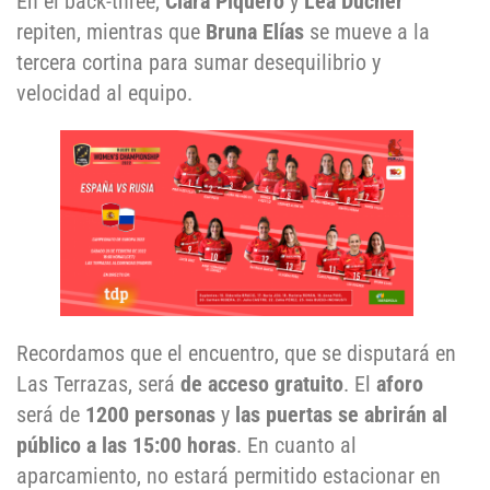
En el back-three,
Clara Piquero
y
Léa Ducher
repiten, mientras que
Bruna Elías
se mueve a la
tercera cortina para sumar desequilibrio y
velocidad al equipo.
Recordamos que el encuentro, que se disputará en
Las Terrazas, será
de acceso gratuito
. El
aforo
será de
1200 personas
y
las puertas se abrirán al
público a las 15:00 horas
. En cuanto al
aparcamiento, no estará permitido estacionar en