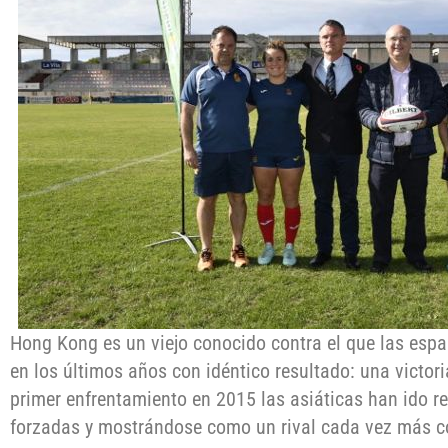
Hong Kong es un viejo conocido contra el que las esp
en los últimos años con idéntico resultado: una victori
primer enfrentamiento en 2015 las asiáticas han ido r
forzadas y mostrándose como un rival cada vez más c