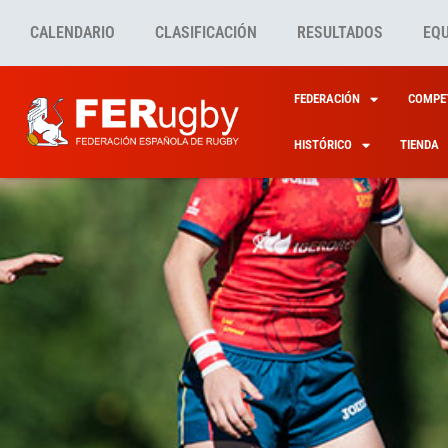
CALENDARIO
CLASIFICACIÓN
RESULTADOS
EQ
FEDERACIÓN
COMPET
HISTÓRICO
TIENDA