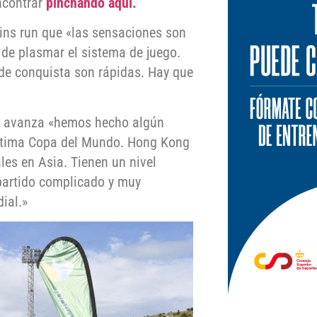
ncontrar
pinchando aquí.
ins run que «las sensaciones son
de plasmar el sistema de juego.
de conquista son rápidas. Hay que
al avanza «hemos hecho algún
última Copa del Mundo. Hong Kong
les en Asia. Tienen un nivel
 partido complicado y muy
ial.»