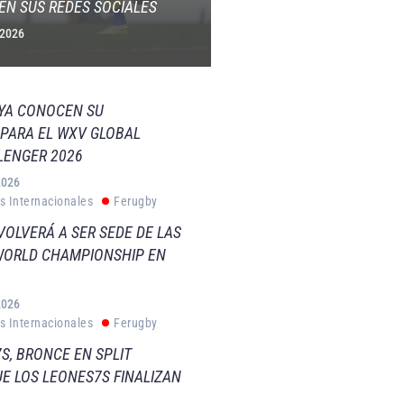
EN SUS REDES SOCIALES
 2026
 YA CONOCEN SU
PARA EL WXV GLOBAL
LENGER 2026
2026
s Internacionales
Ferugby
VOLVERÁ A SER SEDE DE LAS
WORLD CHAMPIONSHIP EN
2026
s Internacionales
Ferugby
S, BRONCE EN SPLIT
E LOS LEONES7S FINALIZAN