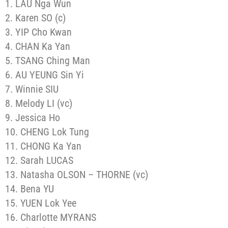
1. LAU Nga Wun
2. Karen SO (c)
3. YIP Cho Kwan
4. CHAN Ka Yan
5. TSANG Ching Man
6. AU YEUNG Sin Yi
7. Winnie SIU
8. Melody LI (vc)
9. Jessica Ho
10. CHENG Lok Tung
11. CHONG Ka Yan
12. Sarah LUCAS
13. Natasha OLSON – THORNE (vc)
14. Bena YU
15. YUEN Lok Yee
16. Charlotte MYRANS