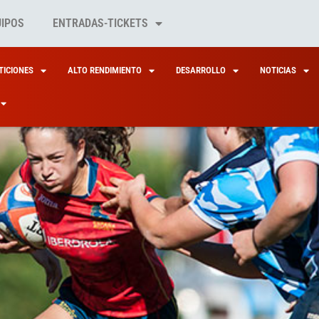
UIPOS
ENTRADAS-TICKETS
ICIONES
ALTO RENDIMIENTO
DESARROLLO
NOTICIAS