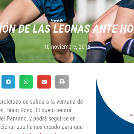
IÓN DE LAS LEONAS ANTE H
10 noviembre, 2018
stoletazo de salida a la ventana de
n, Hong Kong. El duelo tendrá
del Pantano, y podrá seguirse en
rnacional que hemos creado para que