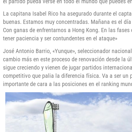
el partido pueda verse en todo el mundo que puedes e
La capitana Isabel Rico ha asegurado durante el capta
buenas. Estamos muy concentradas. Mañana es el día 
Con ganas de enfrentarnos a Hong Kong. En las fases 
tener paciencia y ser contundentes en el ataque»
José Antonio Barrio, «Yunque», seleccionador nacion
cambio más en este proceso de renovación desde la 
sigue creciendo y vienen de jugar partidos internaciona
competitivo que palia la diferencia física. Va a ser un
importante de cara a las posiciones en el ranking mund