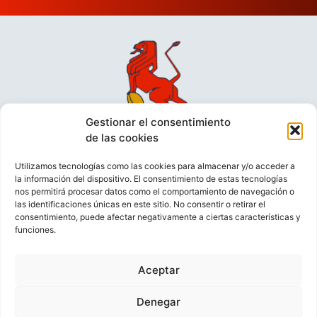
Gestionar el consentimiento
de las cookies
Utilizamos tecnologías como las cookies para almacenar y/o acceder a
la información del dispositivo. El consentimiento de estas tecnologías
nos permitirá procesar datos como el comportamiento de navegación o
las identificaciones únicas en este sitio. No consentir o retirar el
consentimiento, puede afectar negativamente a ciertas características y
funciones.
VIDEOCONFERENCIAS
POLÍTICA DE PRIVACIDAD
Aceptar
POLÍTICA DE COOKIES
POLÍTICA DE VENTAS
AVISO LEGAL
CONTACTO
Denegar