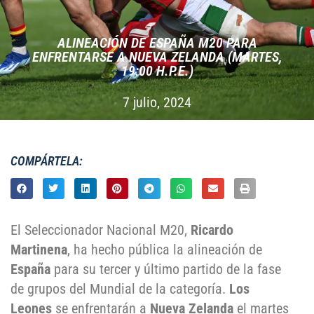
ALINEACIÓN DE ESPAÑA M20 PARA
ENFRENTARSE A NUEVA ZELANDA (MARTES,
19:00 H.P.E.)
7 julio, 2024
COMPÁRTELA:
El Seleccionador Nacional M20,
Ricardo
Martinena
, ha hecho pública la alineación de
España
para su tercer y último partido de la fase
de grupos del Mundial de la categoría.
Los
Leones
se enfrentarán a
Nueva Zelanda
el martes