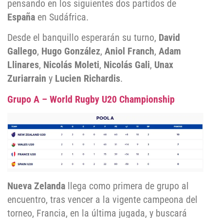
pensando en los siguientes dos partidos de
España
en Sudáfrica.
Desde el banquillo esperarán su turno,
David
Gallego
,
Hugo González
,
Aniol Franch
,
Adam
Llinares
,
Nicolás Moleti
,
Nicolás Gali
,
Unax
Zuriarrain
y
Lucien Richardis
.
Grupo A – World Rugby U20 Championship
Nueva Zelanda
llega como primera de grupo al
encuentro, tras vencer a la vigente campeona del
torneo, Francia, en la última jugada, y buscará