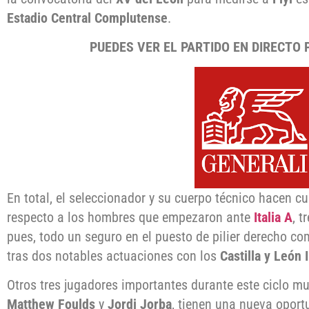
Estadio Central Complutense
.
PUEDES VER EL PARTIDO EN DIRECTO
En total, el seleccionador y su cuerpo técnico hacen cu
respecto a los hombres que empezaron ante
Italia A
, t
pues, todo un seguro en el puesto de pilier derecho c
tras dos notables actuaciones con los
Castilla y León 
Otros tres jugadores importantes durante este ciclo m
Matthew Foulds
y
Jordi Jorba
, tienen una nueva oport