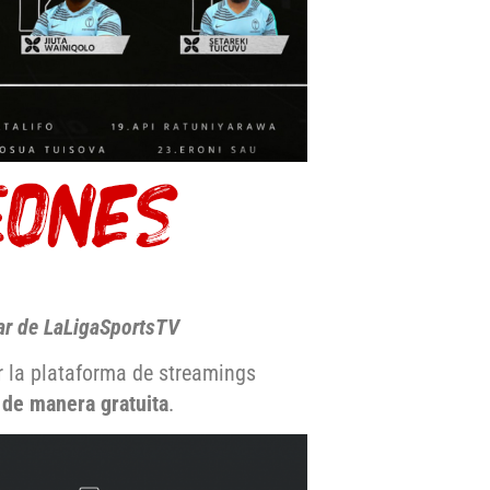
tar de LaLigaSportsTV
r la plataforma de streamings
 de manera gratuita
.