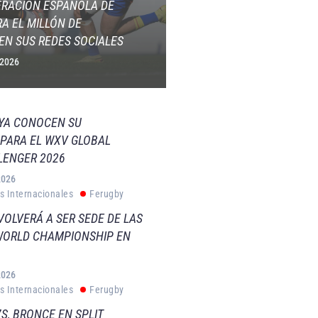
ERACIÓN ESPAÑOLA DE
A EL MILLÓN DE
EN SUS REDES SOCIALES
 2026
 YA CONOCEN SU
PARA EL WXV GLOBAL
LENGER 2026
2026
s Internacionales
Ferugby
VOLVERÁ A SER SEDE DE LAS
WORLD CHAMPIONSHIP EN
2026
s Internacionales
Ferugby
S, BRONCE EN SPLIT