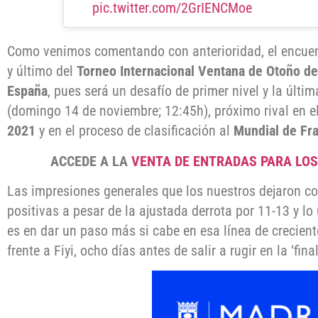
pic.twitter.com/2GrIENCMoe
Como venimos comentando con anterioridad, el encuen
y último del
Torneo Internacional Ventana de Otoño d
España
, pues será un desafío de primer nivel y la últi
(domingo 14 de noviembre; 12:45h), próximo rival en e
2021
y en el proceso de clasificación al
Mundial de Fr
ACCEDE A LA
VENTA DE ENTRADAS PARA LOS 
Las impresiones generales que los nuestros dejaron con
positivas a pesar de la ajustada derrota por 11-13 y l
es en dar un paso más si cabe en esa línea de crecien
frente a Fiyi, ocho días antes de salir a rugir en la ‘fina