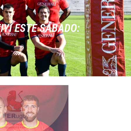
IYI ESTE SÁBADO: