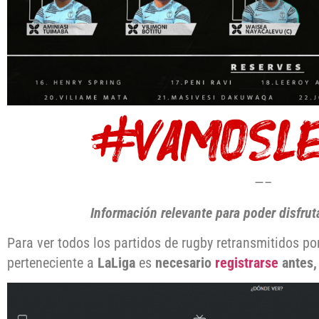
—–
Información relevante para poder disfru
Para ver todos los partidos de rugby retransmitidos po
perteneciente a
LaLiga
es
necesario
registrarse
antes,