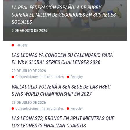
LA REAL FEDERACIÓN ESPAÑOLA DE RUGBY
SUPERA EL MILLÓN DE SEGUIDORES EN SUS REDES
SOCIALES
5 DE AGOSTO DE 2026
Ferugby
LAS LEONAS YA CONOCEN SU CALENDARIO PARA
EL WXV GLOBAL SERIES CHALLENGER 2026
29 DE JULIO DE 2026
Competiciones Internacionales
Ferugby
VALLADOLID VOLVERÁ A SER SEDE DE LAS HSBC
SVNS WORLD CHAMPIONSHIP EN 2027
29 DE JULIO DE 2026
Competiciones Internacionales
Ferugby
LAS LEONAS7S, BRONCE EN SPLIT MIENTRAS QUE
LOS LEONES7S FINALIZAN CUARTOS