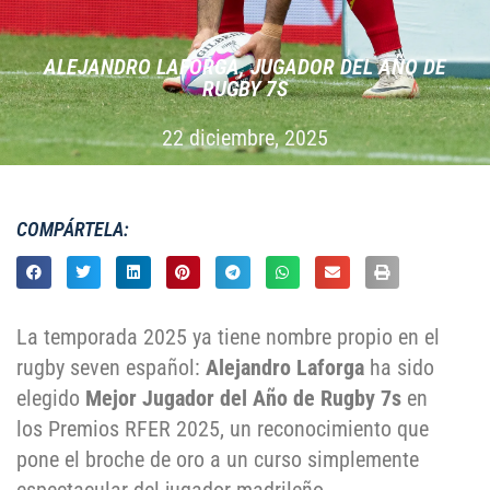
ALEJANDRO LAFORGA, JUGADOR DEL AÑO DE
RUGBY 7S
22 diciembre, 2025
COMPÁRTELA:
La temporada 2025 ya tiene nombre propio en el
rugby seven español:
Alejandro Laforga
ha sido
elegido
Mejor Jugador del Año de Rugby 7s
en
los Premios RFER 2025, un reconocimiento que
pone el broche de oro a un curso simplemente