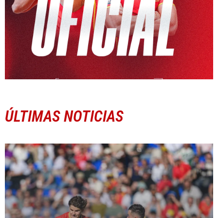
ÚLTIMAS NOTICIAS