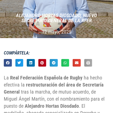
ALEJANDRO HORTAS DIOSDADO, NUEVO
SECRETARIO GENERAL DE LA RFER
12 mayo, 2025
COMPÁRTELA:
La
Real Federación Española de Rugby
ha hecho
efectiva la
restructuración del área de Secretaría
General
tras la marcha, de mutuo acuerdo, de
Miguel Ángel Martín, con el nombramiento para el
puesto de
Alejandro Hortas Diosdado
. El