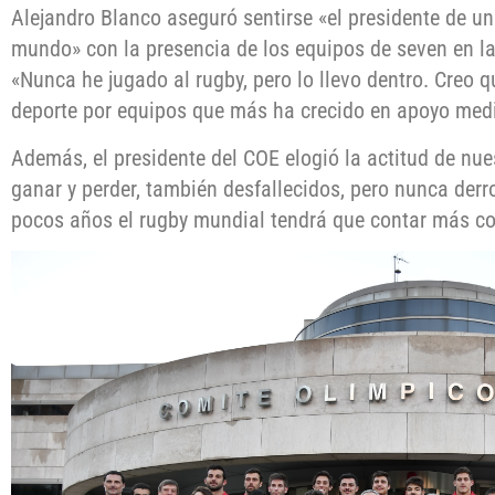
Alejandro Blanco aseguró sentirse «el presidente de un
mundo» con la presencia de los equipos de seven en l
«Nunca he jugado al rugby, pero lo llevo dentro. Creo q
deporte por equipos que más ha crecido en apoyo mediá
Además, el presidente del COE elogió la actitud de nue
ganar y perder, también desfallecidos, pero nunca der
pocos años el rugby mundial tendrá que contar más co