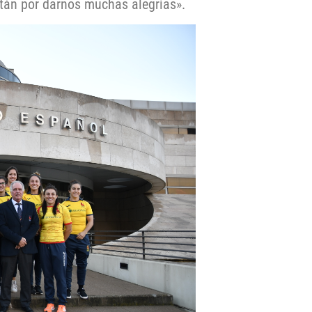
tán por darnos muchas alegrías».