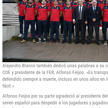
Alejandro Blanco también dedicó unas palabras a su c
COE y presidente de la FER, Alfonso Feijoo. «Es transp
defendido siempre a muerte, incluso en unos años en l
fácil.»
Alfonso Feijoo por su parte agradeció al presidente de
seven español para despedir a los jugadores y jugadora