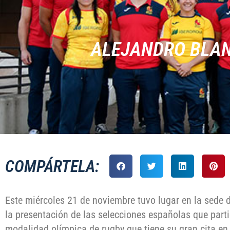
ALEJANDRO BLAN
COMPÁRTELA:
Este miércoles 21 de noviembre tuvo lugar en la sede 
la presentación de las selecciones españolas que parti
modalidad olímpica de rugby que tiene su gran cita en