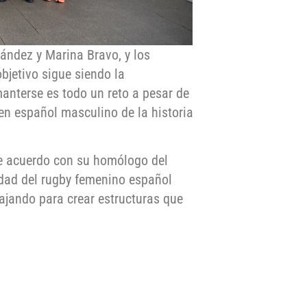
ández y Marina Bravo, y los
bjetivo sigue siendo la
manterse es todo un reto a pesar de
en español masculino de la historia
de acuerdo con su homólogo del
dad del rugby femenino español
ajando para crear estructuras que