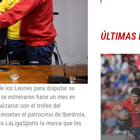
ÚLTIMAS 
de los Leones para disputar su
e se estrenaron hace un mes en
lzaron con el trofeo del
isetas el patrocinio de Iberdrola,
ás LaLigaSports la marca que les
Ferugby