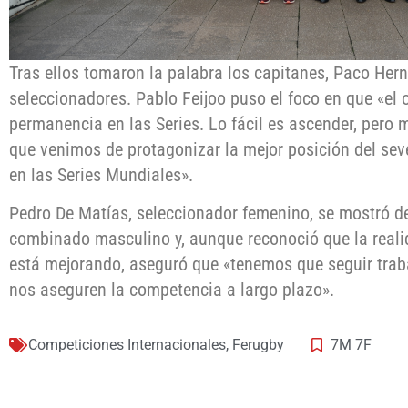
Tras ellos tomaron la palabra los capitanes, Paco Hern
seleccionadores. Pablo Feijoo puso el foco en que «el o
permanencia en las Series. Lo fácil es ascender, pero 
que venimos de protagonizar la mejor posición del sev
en las Series Mundiales».
Pedro De Matías, seleccionador femenino, se mostró 
combinado masculino y, aunque reconoció que la reali
está mejorando, aseguró que «tenemos que seguir trab
nos aseguren la competencia a largo plazo».
Competiciones Internacionales
,
Ferugby
7M 7F