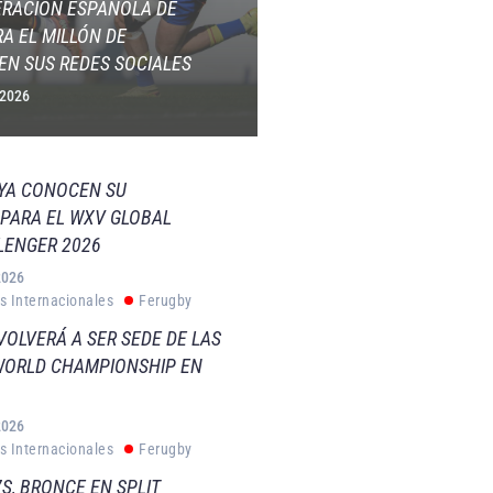
ERACIÓN ESPAÑOLA DE
A EL MILLÓN DE
EN SUS REDES SOCIALES
 2026
 YA CONOCEN SU
PARA EL WXV GLOBAL
LENGER 2026
2026
s Internacionales
Ferugby
VOLVERÁ A SER SEDE DE LAS
WORLD CHAMPIONSHIP EN
2026
s Internacionales
Ferugby
S, BRONCE EN SPLIT