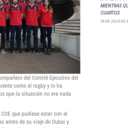
MIENTRAS QU
CUARTOS
26 DE JULIO DE 
ompañero del Comité Ejecutivo del
arente como el rugby y lo ha
os que la situación no era nada
l COE que pudiese estar con el
s antes de su viaje de Dubai y