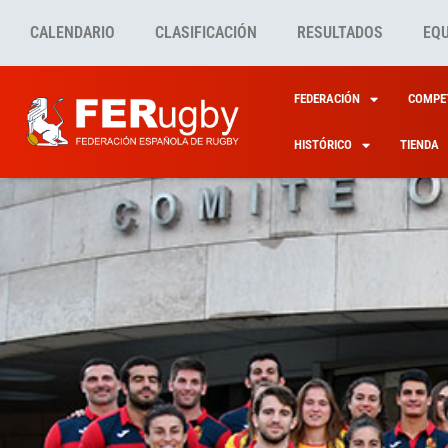
CALENDARIO
CLASIFICACIÓN
RESULTADOS
EQ
FEDERACIÓN
COMPET
HISTÓRICO
TIENDA