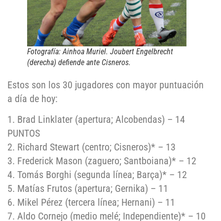
Fotografía: Ainhoa Muriel. Joubert Engelbrecht
(derecha) defiende ante Cisneros.
Estos son los 30 jugadores con mayor puntuación
a día de hoy:
1. Brad Linklater (apertura; Alcobendas) – 14
PUNTOS
2. Richard Stewart (centro; Cisneros)* – 13
3. Frederick Mason (zaguero; Santboiana)* – 12
4. Tomás Borghi (segunda línea; Barça)* – 12
5. Matías Frutos (apertura; Gernika) – 11
6. Mikel Pérez (tercera línea; Hernani) – 11
7. Aldo Cornejo (medio melé; Independiente)* – 10