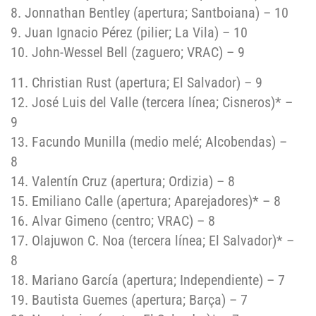
8. Jonnathan Bentley (apertura; Santboiana) – 10
9. Juan Ignacio Pérez (pilier; La Vila) – 10
10. John-Wessel Bell (zaguero; VRAC) – 9
11. Christian Rust (apertura; El Salvador) – 9
12. José Luis del Valle (tercera línea; Cisneros)* –
9
13. Facundo Munilla (medio melé; Alcobendas) –
8
14. Valentín Cruz (apertura; Ordizia) – 8
15. Emiliano Calle (apertura; Aparejadores)* – 8
16. Alvar Gimeno (centro; VRAC) – 8
17. Olajuwon C. Noa (tercera línea; El Salvador)* –
8
18. Mariano García (apertura; Independiente) – 7
19. Bautista Guemes (apertura; Barça) – 7