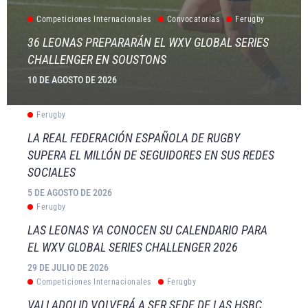
Competiciones Internacionales
Convocatorias
Ferugby
36 LEONAS PREPARARÁN EL WXV GLOBAL SERIES
CHALLENGER EN SOUSTONS
10 DE AGOSTO DE 2026
Ferugby
LA REAL FEDERACIÓN ESPAÑOLA DE RUGBY
SUPERA EL MILLÓN DE SEGUIDORES EN SUS REDES
SOCIALES
5 DE AGOSTO DE 2026
Ferugby
LAS LEONAS YA CONOCEN SU CALENDARIO PARA
EL WXV GLOBAL SERIES CHALLENGER 2026
29 DE JULIO DE 2026
Competiciones Internacionales
Ferugby
VALLADOLID VOLVERÁ A SER SEDE DE LAS HSBC