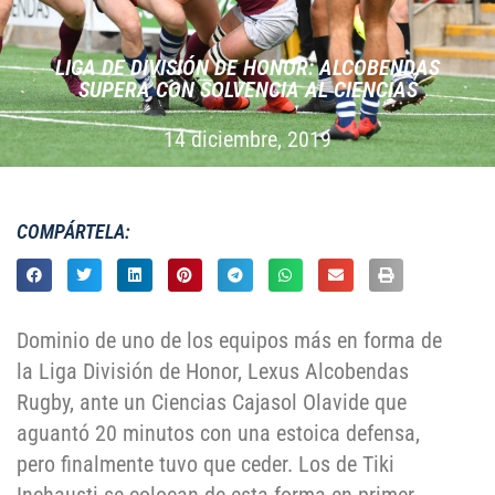
LIGA DE DIVISIÓN DE HONOR: ALCOBENDAS
SUPERA CON SOLVENCIA AL CIENCIAS
14 diciembre, 2019
COMPÁRTELA:
Dominio de uno de los equipos más en forma de
la Liga División de Honor, Lexus Alcobendas
Rugby, ante un Ciencias Cajasol Olavide que
aguantó 20 minutos con una estoica defensa,
pero finalmente tuvo que ceder. Los de Tiki