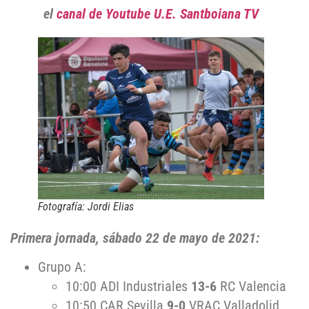
el
canal de Youtube U.E. Santboiana TV
Fotografía: Jordi Elias
Primera jornada, sábado 22 de mayo de 2021:
Grupo A:
10:00 ADI Industriales
13-6
RC Valencia
10:50 CAR Sevilla
9-0
VRAC Valladolid