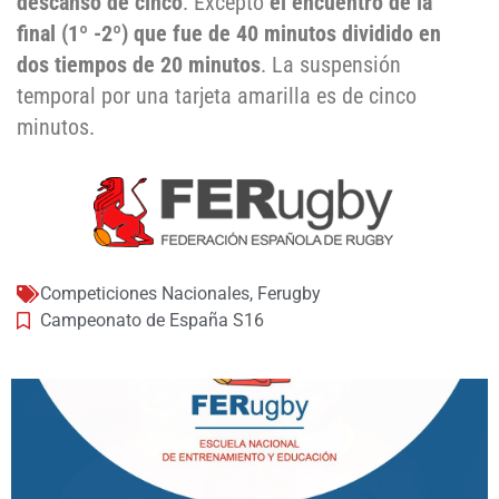
descanso de cinco
. Excepto
el encuentro de la
final (1º -2º) que fue de 40 minutos dividido en
dos tiempos de 20 minutos
. La suspensión
temporal por una tarjeta amarilla es de cinco
minutos.
Competiciones Nacionales
,
Ferugby
Campeonato de España S16