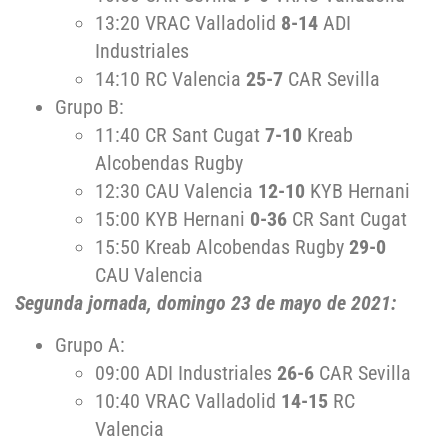
13:20 VRAC Valladolid
8-14
ADI
Industriales
14:10 RC Valencia
25-7
CAR Sevilla
Grupo B:
11:40 CR Sant Cugat
7-10
Kreab
Alcobendas Rugby
12:30 CAU Valencia
12-10
KYB Hernani
15:00 KYB Hernani
0-36
CR Sant Cugat
15:50 Kreab Alcobendas Rugby
29-0
CAU Valencia
Segunda jornada, domingo 23 de mayo de 2021:
Grupo A:
09:00 ADI Industriales
26-6
CAR Sevilla
10:40 VRAC Valladolid
14-15
RC
Valencia