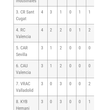
Industriales
3. CR Sant
4
3
1
0
1
1
14
Cugat
4. RC
4
2
2
0
1
2
11
Valencia
5. CAR
3
1
2
0
0
0
4
Sevilla
6. CAU
3
1
2
0
0
0
4
Valencia
7. VRAC
3
0
3
0
0
2
2
Valladolid
8. KYB
3
0
3
0
0
1
1
Hernani