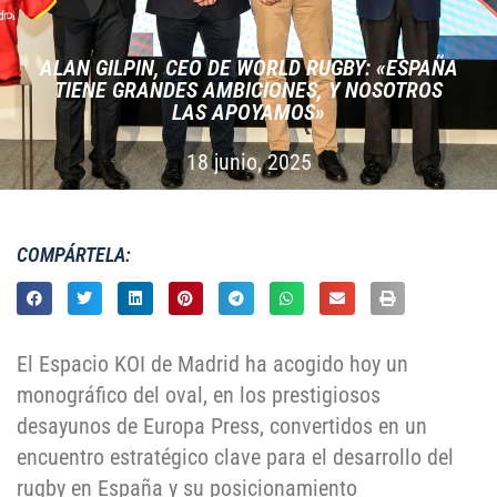
ALAN GILPIN, CEO DE WORLD RUGBY: «ESPAÑA
TIENE GRANDES AMBICIONES, Y NOSOTROS
LAS APOYAMOS»
18 junio, 2025
COMPÁRTELA:
El Espacio KOI de Madrid ha acogido hoy un
monográfico del oval, en los prestigiosos
desayunos de Europa Press, convertidos en un
encuentro estratégico clave para el desarrollo del
rugby en España y su posicionamiento