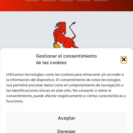
Gestionar el consentimiento
de las cookies
Utilizamos tecnologías como las cookies para almacenar y/o acceder a
la información del dispositivo. El consentimiento de estas tecnologías
nos permitirá procesar datos como el comportamiento de navegación o
las identificaciones únicas en este sitio. No consentir o retirar el
consentimiento, puede afectar negativamente a ciertas características y
funciones.
VIDEOCONFERENCIAS
POLÍTICA DE PRIVACIDAD
Aceptar
POLÍTICA DE COOKIES
POLÍTICA DE VENTAS
AVISO LEGAL
CONTACTO
Denegar