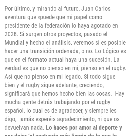
Por último, y mirando al futuro, Juan Carlos
aventura que «puede que mi papel como
presidente de la federación lo haya agotado en
2028. Si surgen otros proyectos, pasado el
Mundial y hecho el análisis, veremos si es posible
hacer una transición ordenada, o no. Lo Lógico es
que en el formato actual haya una sucesión. La
verdad es que no pienso en mi, pienso en el rugby.
Así que no pienso en mi legado. Si todo sigue
bien y el rugby sigue adelante, creciendo,
significará que hemos hecho bien las cosas. Hay
mucha gente detrás trabajando por el rugby
español, lo cual es de agradecer, y siempre les
digo, jamás esperéis agradecimiento, ni que os
devuelvan nada.
Lo haces por amor al deporte y
por dejar ‘el vestuario más limpio de lo que lo