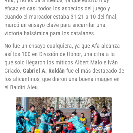
Vila, y no es para menos, ya que estuvo muy
eficaz en casi todos los aspectos del juego y
cuando el marcador estaba 31-21 a 10 del final,
marcó un ensayo clave para encarrilar una
victoria balsámica para los catalanes.
No fue un ensayo cualquiera, ya que Afa alcanza
así los 100 en División de Honor, una cifra a la
que solo llegaron los míticos Albert Malo e Iván
Criado.
Gabriel A. Roldán
fue el más destacado de
los alicantinos, que dieron una buena imagen en
el Baldiri Aleu.