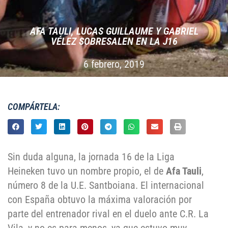
AFA TAULI, LUCAS GUILLAUME Y GABRIEL
VÉLEZ SOBRESALEN EN LA J16
6 febrero, 2019
COMPÁRTELA:
Sin duda alguna, la jornada 16 de la Liga
Heineken tuvo un nombre propio, el de
Afa Tauli
,
número 8 de la U.E. Santboiana. El internacional
con España obtuvo la máxima valoración por
parte del entrenador rival en el duelo ante C.R. La