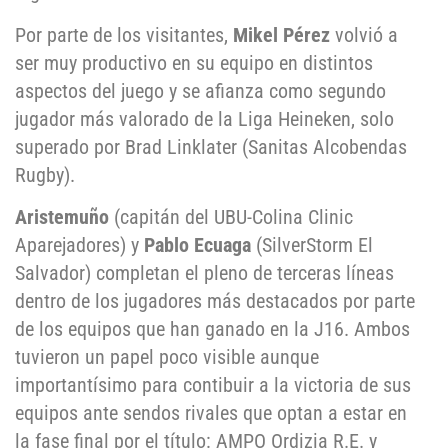
Por parte de los visitantes,
Mikel Pérez
volvió a
ser muy productivo en su equipo en distintos
aspectos del juego y se afianza como segundo
jugador más valorado de la Liga Heineken, solo
superado por Brad Linklater (Sanitas Alcobendas
Rugby).
Aristemuño
(capitán del UBU-Colina Clinic
Aparejadores) y
Pablo Ecuaga
(SilverStorm El
Salvador) completan el pleno de terceras líneas
dentro de los jugadores más destacados por parte
de los equipos que han ganado en la J16. Ambos
tuvieron un papel poco visible aunque
importantísimo para contibuir a la victoria de sus
equipos ante sendos rivales que optan a estar en
la fase final por el título: AMPO Ordizia R.E. y