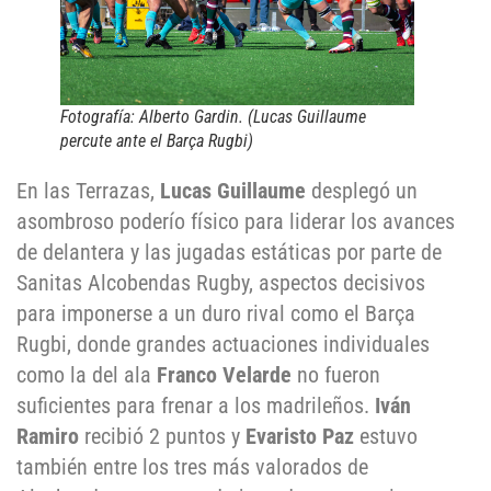
Fotografía: Alberto Gardin. (
Lucas Guillaume
percute ante el Barça Rugbi
)
En las Terrazas,
Lucas Guillaume
desplegó un
asombroso poderío físico para liderar los avances
de delantera y las jugadas estáticas por parte de
Sanitas Alcobendas Rugby, aspectos decisivos
para imponerse a un duro rival como el Barça
Rugbi, donde grandes actuaciones individuales
como la del ala
Franco Velarde
no fueron
suficientes para frenar a los madrileños.
Iván
Ramiro
recibió 2 puntos y
Evaristo Paz
estuvo
también entre los tres más valorados de