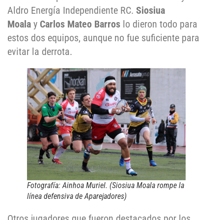
Aldro Energía Independiente RC.
Siosiua
Moala
y
Carlos Mateo Barros
lo dieron todo para
estos dos equipos, aunque no fue suficiente para
evitar la derrota.
Fotografía: Ainhoa Muriel. (
Siosiua Moala rompe la
línea defensiva de Aparejadores
)
Otros jugadores que fueron destacados por los