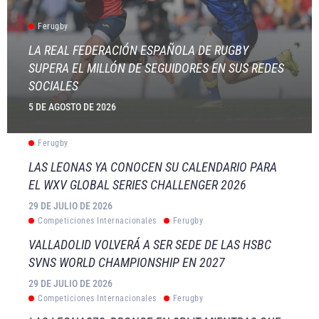
Ferugby
LA REAL FEDERACIÓN ESPAÑOLA DE RUGBY
SUPERA EL MILLÓN DE SEGUIDORES EN SUS REDES
SOCIALES
5 DE AGOSTO DE 2026
Ferugby
LAS LEONAS YA CONOCEN SU CALENDARIO PARA
EL WXV GLOBAL SERIES CHALLENGER 2026
29 DE JULIO DE 2026
Competiciones Internacionales
Ferugby
VALLADOLID VOLVERÁ A SER SEDE DE LAS HSBC
SVNS WORLD CHAMPIONSHIP EN 2027
29 DE JULIO DE 2026
Competiciones Internacionales
Ferugby