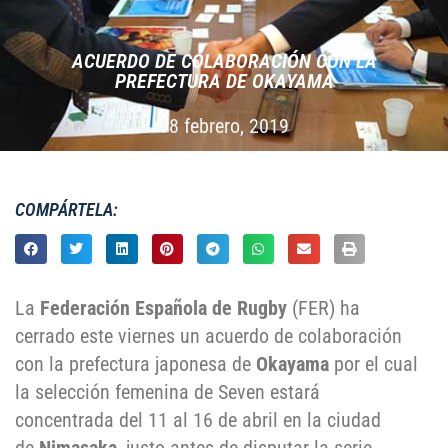
ACUERDO DE COLABORACIÓN CON LA
PREFECTURA DE OKAYAMA
18 febrero, 2019
COMPÁRTELA:
La
Federación Española de Rugby
(FER) ha
cerrado este viernes un acuerdo de colaboración
con la prefectura japonesa de
Okayama
por el cual
la selección femenina de Seven estará
concentrada del 11 al 16 de abril en la ciudad