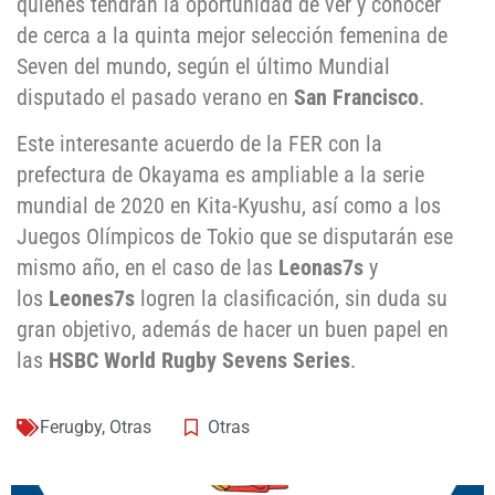
quienes tendrán la oportunidad de ver y conocer
de cerca a la quinta mejor selección femenina de
Seven del mundo, según el último Mundial
disputado el pasado verano en
San Francisco
.
Este interesante acuerdo de la FER con la
prefectura de Okayama es ampliable a la serie
mundial de 2020 en Kita-Kyushu, así como a los
Juegos Olímpicos de Tokio que se disputarán ese
mismo año, en el caso de las
Leonas7s
y
los
Leones7s
logren la clasificación, sin duda su
gran objetivo, además de hacer un buen papel en
las
HSBC World Rugby Sevens Series
.
Ferugby
,
Otras
Otras