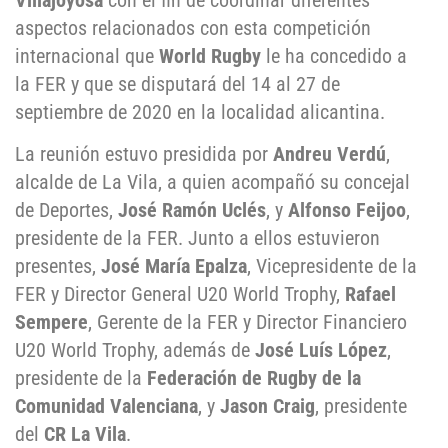
Villajoyosa
con el fin de coordinar diferentes
aspectos relacionados con esta competición
internacional que
World Rugby
le ha concedido a
la FER y que se disputará del 14 al 27 de
septiembre de 2020 en la localidad alicantina.
La reunión estuvo presidida por
Andreu Verdú
,
alcalde de La Vila, a quien acompañó su concejal
de Deportes,
José Ramón Uclés
, y
Alfonso Feijoo
,
presidente de la FER. Junto a ellos estuvieron
presentes,
José María Epalza
, Vicepresidente de la
FER y Director General U20 World Trophy,
Rafael
Sempere
, Gerente de la FER y Director Financiero
U20 World Trophy, además de
José Luís López
,
presidente de la
Federación de Rugby de la
Comunidad Valenciana
, y
Jason Craig
, presidente
del
CR La Vila
.