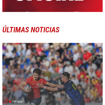
ÚLTIMAS NOTICIAS
Ferugby