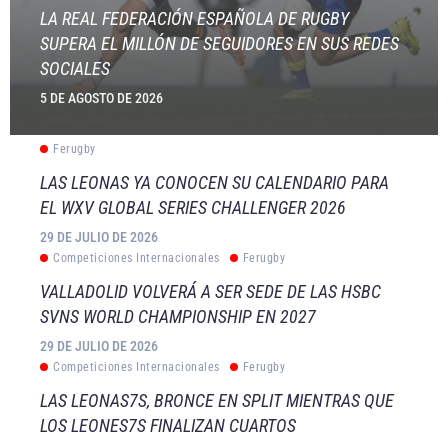
LA REAL FEDERACIÓN ESPAÑOLA DE RUGBY
SUPERA EL MILLÓN DE SEGUIDORES EN SUS REDES
SOCIALES
5 DE AGOSTO DE 2026
Ferugby
LAS LEONAS YA CONOCEN SU CALENDARIO PARA
EL WXV GLOBAL SERIES CHALLENGER 2026
29 DE JULIO DE 2026
Competiciones Internacionales
Ferugby
VALLADOLID VOLVERÁ A SER SEDE DE LAS HSBC
SVNS WORLD CHAMPIONSHIP EN 2027
29 DE JULIO DE 2026
Competiciones Internacionales
Ferugby
LAS LEONAS7S, BRONCE EN SPLIT MIENTRAS QUE
LOS LEONES7S FINALIZAN CUARTOS