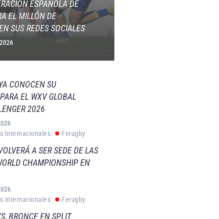
ERACIÓN ESPAÑOLA DE
A EL MILLÓN DE
EN SUS REDES SOCIALES
 2026
 YA CONOCEN SU
PARA EL WXV GLOBAL
LENGER 2026
2026
s Internacionales
Ferugby
VOLVERÁ A SER SEDE DE LAS
WORLD CHAMPIONSHIP EN
2026
s Internacionales
Ferugby
S, BRONCE EN SPLIT