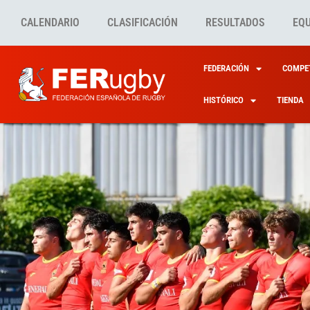
CALENDARIO
CLASIFICACIÓN
RESULTADOS
EQ
FEDERACIÓN
COMPET
HISTÓRICO
TIENDA