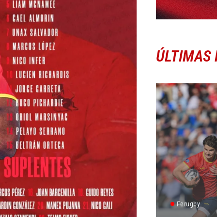
ÚLTIMAS 
Ferugby