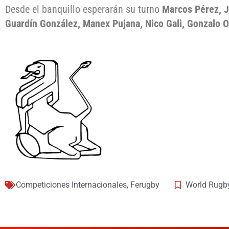
Desde el banquillo esperarán su turno
Marcos Pérez, J
Guardín González, Manex Pujana, Nico Gali, Gonzalo 
Competiciones Internacionales
,
Ferugby
World Rugb