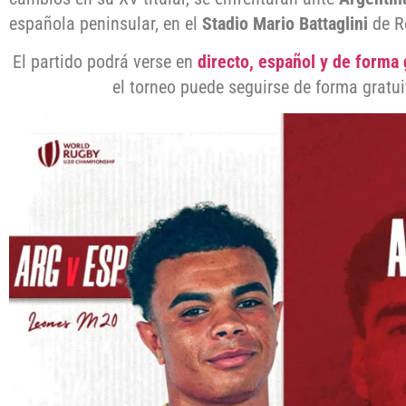
española peninsular, en el
Stadio Mario Battaglini
de R
El partido podrá verse en
directo, español y de forma 
el torneo puede seguirse de forma gratu