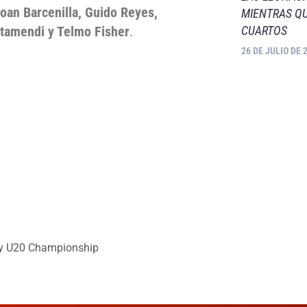
oan Barcenilla, Guido Reyes,
MIENTRAS QU
CUARTOS
Otamendi y Telmo Fisher
.
26 DE JULIO DE 
y U20 Championship