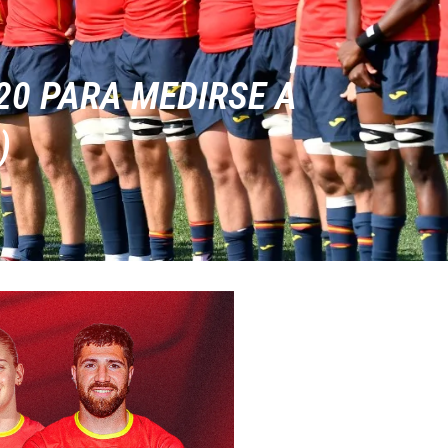
20 PARA MEDIRSE A
)