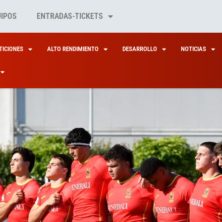
UIPOS
ENTRADAS-TICKETS
ICIONES
ALTO RENDIMIENTO
DESARROLLO
NOTICIAS